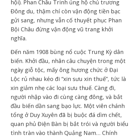
hội). Phan Châu Trinh ủng hộ chủ trương
Đông du, thậm chí còn vận động tiền bạc
gửi sang, nhưng vẫn cố thuyết phục Phan
Bội Châu đừng vận động vũ trang khởi
nghĩa.
Đến năm 1908 bùng nổ cuộc Trung Kỳ dân
biến. Khởi đầu, nhân câu chuyện trong một
ngày giỗ tộc, mấy ông hương chức ở Đại
Lộc rủ nhau kéo đi “xin sưu xin thuế”, tức là
xin giảm nhẹ các loại sưu thuế. Càng đi,
người nhập vào đi cùng càng đông, và bắt
đầu biến dần sang bạo lực. Một viên chánh
tổng ở Duy Xuyên đã bị buộc đá dìm chết,
quan phủ Điện Bàn bị bắt trói và người biểu
tình tràn vào thành Quảng Nam… Chính