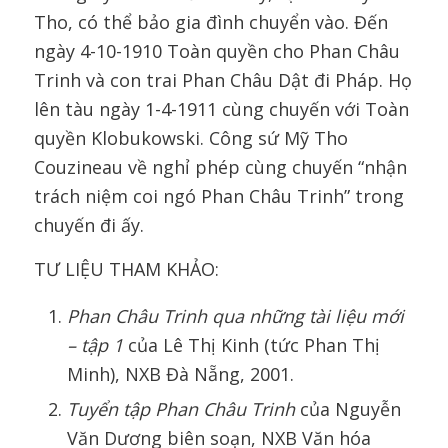
Tho, có thể bảo gia đình chuyển vào. Đến
ngày 4-10-1910 Toàn quyền cho Phan Châu
Trinh và con trai Phan Châu Dật đi Pháp. Họ
lên tàu ngày 1-4-1911 cùng chuyến với Toàn
quyền Klobukowski. Công sứ Mỹ Tho
Couzineau về nghỉ phép cùng chuyến “nhận
trách niệm coi ngó Phan Châu Trinh” trong
chuyến đi ấy.
TƯ LIỆU THAM KHẢO:
Phan Châu Trinh
qua những tài liệu mới
– tập 1
của Lê Thị Kinh (tức Phan Thị
Minh), NXB Đà Nẵng, 2001.
Tuyển tập
Phan Châu Trinh
của Nguyễn
Văn Dương biên soạn, NXB Văn hóa