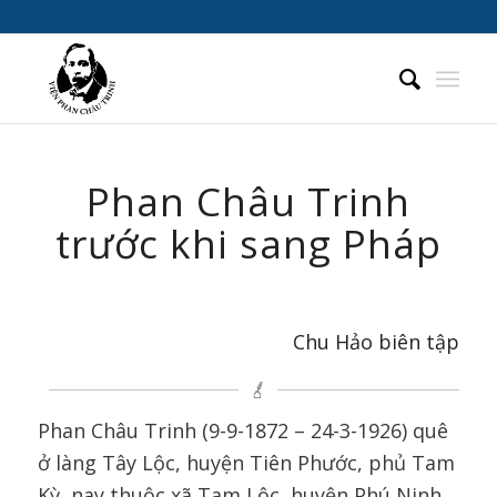
Phan Châu Trinh
trước khi sang Pháp
Chu Hảo biên tập
Phan Châu Trinh (9-9-1872 – 24-3-1926) quê
ở làng Tây Lộc, huyện Tiên Phước, phủ Tam
Kỳ, nay thuộc xã Tam Lộc, huyện Phú Ninh,