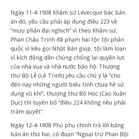
Ngày 11-4-1908 Khâm sứ Lévecque bác bản
án đó, yêu cầu phải áp dụng điều 223 về
“mưu phản đại nghịch” vì theo Khâm sứ,
Phan Châu Trinh đã phạm hai tội: tội phản
quốc vì kêu gọi Nhật Bản giúp, tội làm loạn
vì kích động dân chúng chống lại quyền lực
của nhà vua và nhà nước bảo hộ. Thượng
thư Bộ Lễ (Lê Trinh) yêu cầu chú ý là “cho
đến nay những người biểu tình chưa hề sử
dụng vũ khí”, thượng thư Bộ Học (Cao Xuân
Dục) thì tuyên bố “điều 224 không nêu phải
trảm quyết”.
Ngày 12-4-1908 Phủ phụ chính trả lời bằng
bản án thứ hai, có đoạn “Ngoại trừ Phan Bội