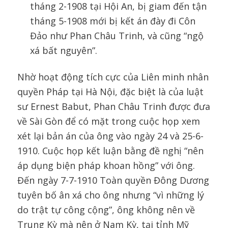
tháng 2-1908 tại Hội An, bị giam đến tận
tháng 5-1908 mới bị kết án đày đi Côn
Đảo như Phan Châu Trinh, và cũng “ngộ
xá bất nguyên”.
Nhờ hoạt động tích cực của Liên minh nhân
quyền Pháp tại Hà Nội, đặc biệt là của luật
sư Ernest Babut, Phan Châu Trinh được đưa
về Sài Gòn để có mặt trong cuộc họp xem
xét lại bản án của ông vào ngày 24 và 25-6-
1910. Cuộc họp kết luận bằng đề nghị “nên
áp dụng biện pháp khoan hồng” với ông.
Đến ngày 7-7-1910 Toàn quyền Đông Dương
tuyên bố ân xá cho ông nhưng “vì những lý
do trật tự công cộng”, ông không nên về
Trung Kỳ mà nên ở Nam Kỳ, tại tỉnh Mỹ