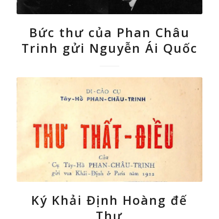
Bức thư của Phan Châu
Trinh gửi Nguyễn Ái Quốc
Ký Khải Định Hoàng đế
Thư