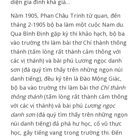
diện gia đình khá giả…
Năm 1905, Phan Châu Trinh từ quan, đến
tháng 2-1905 bộ ba làm một cuộc Nam du.
Qua Bình Định gặp kỳ thi khảo hạch, bộ ba
vào trường thi làm bài thơ Chí thành thông
thánh (tấm lòng rất thành cảm thông với
các vị thánh) và bài phú Lương ngọc danh
sơn (đá quý tìm thấy trên những ngọn núi
danh tiếng), đều ký tên là Đào Mộng Giác,
bộ ba vào trường thi làm bài thơ
Chí thành
thông thánh
(tấm lòng rất thành cảm thông
với các vị thánh) và bài phú
Lương ngọc
danh sơn
(đá quý tìm thấy trên những ngọn
núi danh tiếng) đả phá hư học, cổ vũ thực
học, gây tiếng vang trong trường thi. Đến