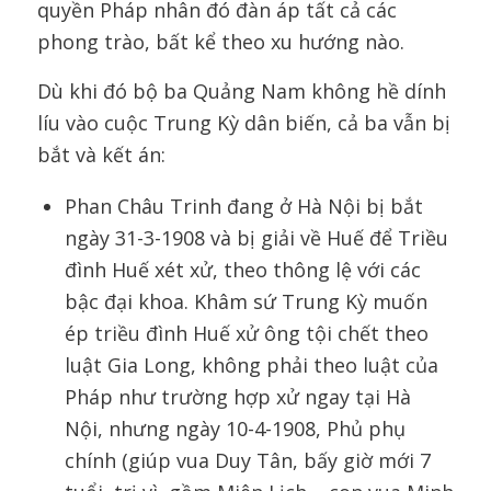
quyền Pháp nhân đó đàn áp tất cả các
phong trào, bất kể theo xu hướng nào.
Dù khi đó bộ ba Quảng Nam không hề dính
líu vào cuộc Trung Kỳ dân biến, cả ba vẫn bị
bắt và kết án:
Phan Châu Trinh đang ở Hà Nội bị bắt
ngày 31-3-1908 và bị giải về Huế để Triều
đình Huế xét xử, theo thông lệ với các
bậc đại khoa. Khâm sứ Trung Kỳ muốn
ép triều đình Huế xử ông tội chết theo
luật Gia Long, không phải theo luật của
Pháp như trường hợp xử ngay tại Hà
Nội, nhưng ngày 10-4-1908, Phủ phụ
chính (giúp vua Duy Tân, bấy giờ mới 7