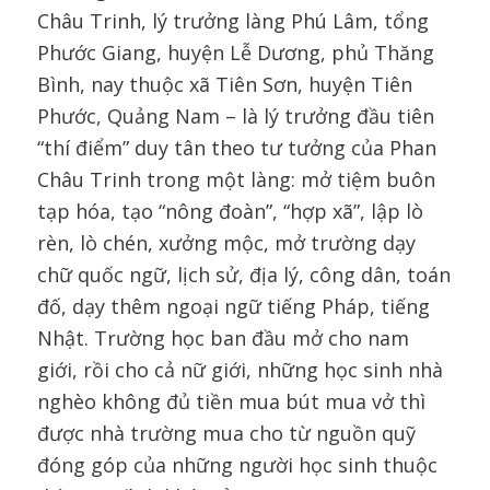
Châu Trinh, lý trưởng làng Phú Lâm, tổng
Phước Giang, huyện Lễ Dương, phủ Thăng
Bình, nay thuộc xã Tiên Sơn, huyện Tiên
Phước, Quảng Nam – là lý trưởng đầu tiên
“thí điểm” duy tân theo tư tưởng của Phan
Châu Trinh trong một làng: mở tiệm buôn
tạp hóa, tạo “nông đoàn”, “hợp xã”, lập lò
rèn, lò chén, xưởng mộc, mở trường dạy
chữ quốc ngữ, lịch sử, địa lý, công dân, toán
đố, dạy thêm ngoại ngữ tiếng Pháp, tiếng
Nhật. Trường học ban đầu mở cho nam
giới, rồi cho cả nữ giới, những học sinh nhà
nghèo không đủ tiền mua bút mua vở thì
được nhà trường mua cho từ nguồn quỹ
đóng góp của những người học sinh thuộc