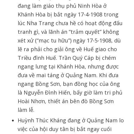
đang làm giáo thụ phủ Ninh Hòa ở
Khánh Hòa bị bắt ngày 17-4-1908 trong
lúc Nha Trang chưa hề có hoạt động đấu
tranh gì, và lãnh án “trảm quyết” không
xét xử (“mạc tu hữu”) ngày 17-5-1908, dù
lẽ ra phải cho giải ông về Huế giao cho
Triều đình Huế. Trần Quý Cáp bị chém
ngang lưng tại Khánh Hòa, nhưng được
đưa về mai táng ở Quảng Nam. Khi đưa
ngang Bồng Sơn, bạn đồng học của ông
là Nguyễn Đình Hiến, bấy giờ làm tri phủ
Hoài Nhơn, thiết án bên đò Bồng Sơn
làm lễ.
Huỳnh Thúc Kháng đang ở Quảng Nam lo
việc của hội duy tân bị bắt ngay cuối