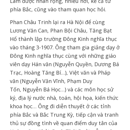
Lâm được nhân rộng, nhiều nơi, kể cả từ
phía Bắc, cũng vào tham quan học hỏi.
Phan Châu Trinh lại ra Hà Nội để cùng
Lương Văn Can, Phan Bội Châu, Tăng Bạt
Hổ thành lập trường Đông Kinh nghĩa thục
vào tháng 3-1907. Ông tham gia giảng dạy ở
Đông Kinh nghĩa thục cùng với những giáo
viên dạy Hán văn (Nguyễn Quyền, Dương Bá
Trạc, Hoàng Tăng Bí…), Việt văn và Pháp
văn (Nguyễn Văn Vĩnh, Phạm Duy
Tốn, Nguyễn Bá Học…) và các môn học sử
ký, địa lý nước nhà, toán, hội họa, kiến thức
khoa học… Ông đi diễn thuyết ở các tỉnh
phía Bắc và Bắc Trung Kỳ, tiếp cận và tranh
thủ sự đồng tình về quan điểm duy tân của