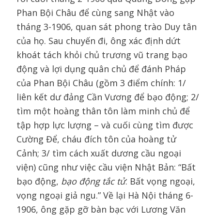
Phan Bội Châu để cùng sang Nhật vào
tháng 3-1906, quan sát phong trào Duy tân
của họ. Sau chuyến đi, ông xác định dứt
khoát tách khỏi chủ trương vũ trang bạo
động và lợi dụng quân chủ để đánh Pháp
của Phan Bội Châu (gồm 3 điểm chính: 1/
liên kết dư đảng Cần Vương để bạo động; 2/
tìm một hoàng thân tôn làm minh chủ để
tập hợp lực lượng – và cuối cùng tìm được
Cường Để, cháu đích tôn của hoàng tử
Cảnh; 3/ tìm cách xuất dương cầu ngoại
viện) cũng như việc cầu viện Nhật Bản: “Bất
bạo động,
bạo động tắc tử
. Bất vọng ngoại,
vọng ngoại giả ngu.” Về lại Hà Nội tháng 6-
1906, ông gặp gỡ bàn bạc với Lương Văn