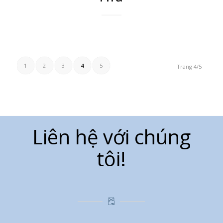
1
2
3
4
5
Trang 4/5
Liên hệ với chúng
tôi!