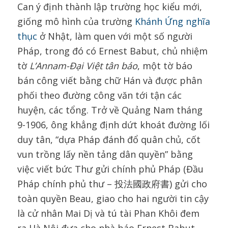
Can ý định thành lập trường học kiểu mới,
giống mô hình của trường
Khánh Ứng nghĩa
thục
ở Nhật, làm quen với một số người
Pháp, trong đó có Ernest Babut, chủ nhiệm
tờ
L’Annam-Đại Việt tân báo
, một tờ báo
bán công viết bằng chữ Hán và được phân
phối theo đường công văn tới tận các
huyện, các tổng. Trở về Quảng Nam tháng
9-1906, ông khẳng định dứt khoát đường lối
duy tân, “dựa Pháp đánh đổ quân chủ, cốt
vun trồng lấy nền tảng dân quyền” bằng
việc viết bức Thư gửi chính phủ Pháp (Đầu
Pháp chính phủ thư – 投法國政府書) gửi cho
toàn quyền Beau, giao cho hai người tin cậy
là cử nhân Mai Dị và tú tài Phan Khôi đem