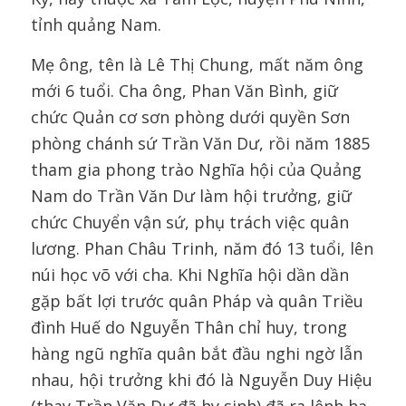
tỉnh quảng Nam.
Mẹ ông, tên là Lê Thị Chung, mất năm ông
mới 6 tuổi. Cha ông, Phan Văn Bình, giữ
chức Quản cơ sơn phòng dưới quyền Sơn
phòng chánh sứ Trần Văn Dư, rồi năm 1885
tham gia phong trào Nghĩa hội của Quảng
Nam do Trần Văn Dư làm hội trưởng, giữ
chức Chuyển vận sứ, phụ trách việc quân
lương. Phan Châu Trinh, năm đó 13 tuổi, lên
núi học võ với cha. Khi Nghĩa hội dần dần
gặp bất lợi trước quân Pháp và quân Triều
đình Huế do Nguyễn Thân chỉ huy, trong
hàng ngũ nghĩa quân bắt đầu nghi ngờ lẫn
nhau, hội trưởng khi đó là Nguyễn Duy Hiệu