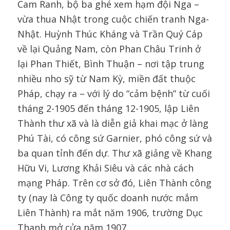
Cam Ranh, bộ ba ghé xem hạm đội Nga –
vừa thua Nhật trong cuộc chiến tranh Nga-
Nhật. Huỳnh Thúc Kháng và Trần Quý Cáp
về lại Quảng Nam, còn Phan Châu Trinh ở
lại Phan Thiết, Bình Thuận – nơi tập trung
nhiều nho sỹ từ Nam Kỳ, miền đất thuộc
Pháp, chạy ra – với lý do “cảm bệnh” từ cuối
tháng 2-1905 đến tháng 12-1905, lập Liên
Thành thư xã và là diễn giả khai mạc ở làng
Phú Tài, có công sứ Garnier, phó công sứ và
ba quan tỉnh đến dự. Thư xã giảng về Khang
Hữu Vi, Lương Khải Siêu và các nhà cách
mạng Pháp. Trên cơ sở đó, Liên Thành công
ty (nay là Công ty quốc doanh nước mắm
Liên Thành) ra mắt năm 1906, trường Dục
Thanh mở cửa năm 1907.