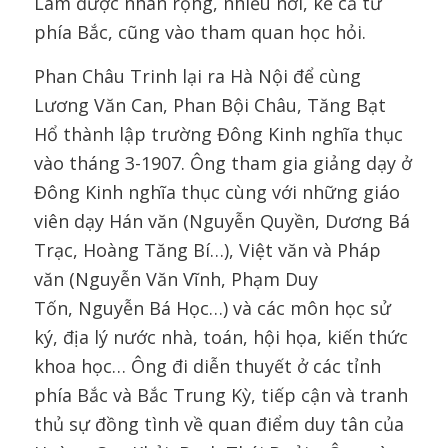
Lâm được nhân rộng, nhiều nơi, kể cả từ
phía Bắc, cũng vào tham quan học hỏi.
Phan Châu Trinh lại ra Hà Nội để cùng
Lương Văn Can, Phan Bội Châu, Tăng Bạt
Hổ thành lập trường Đông Kinh nghĩa thục
vào tháng 3-1907. Ông tham gia giảng dạy ở
Đông Kinh nghĩa thục cùng với những giáo
viên dạy Hán văn (Nguyễn Quyền, Dương Bá
Trạc, Hoàng Tăng Bí…), Việt văn và Pháp
văn (Nguyễn Văn Vĩnh, Phạm Duy
Tốn, Nguyễn Bá Học…) và các môn học sử
ký, địa lý nước nhà, toán, hội họa, kiến thức
khoa học… Ông đi diễn thuyết ở các tỉnh
phía Bắc và Bắc Trung Kỳ, tiếp cận và tranh
thủ sự đồng tình về quan điểm duy tân của