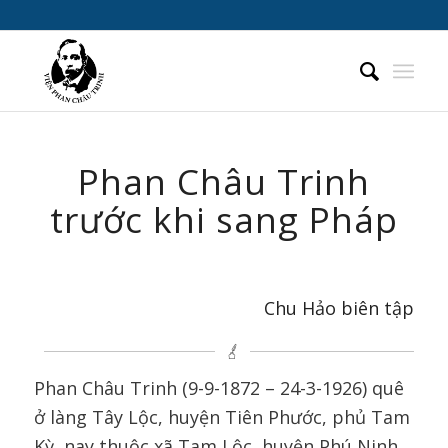
Phan Châu Trinh
trước khi sang Pháp
Chu Hảo biên tập
Phan Châu Trinh (9-9-1872 – 24-3-1926) quê
ở làng Tây Lộc, huyện Tiên Phước, phủ Tam
Kỳ, nay thuộc xã Tam Lộc, huyện Phú Ninh,