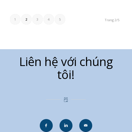
1
2
3
4
5
Trang 2/5
Liên hệ với chúng
tôi!