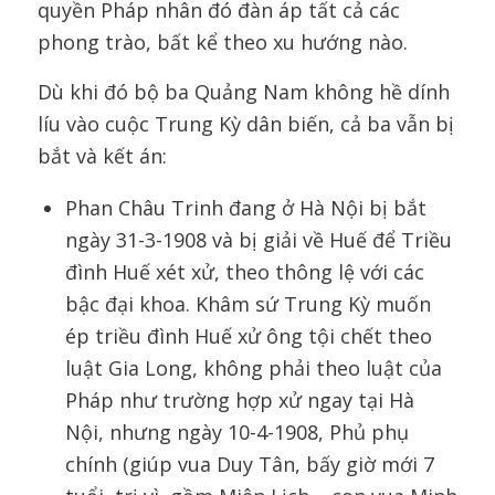
quyền Pháp nhân đó đàn áp tất cả các
phong trào, bất kể theo xu hướng nào.
Dù khi đó bộ ba Quảng Nam không hề dính
líu vào cuộc Trung Kỳ dân biến, cả ba vẫn bị
bắt và kết án:
Phan Châu Trinh đang ở Hà Nội bị bắt
ngày 31-3-1908 và bị giải về Huế để Triều
đình Huế xét xử, theo thông lệ với các
bậc đại khoa. Khâm sứ Trung Kỳ muốn
ép triều đình Huế xử ông tội chết theo
luật Gia Long, không phải theo luật của
Pháp như trường hợp xử ngay tại Hà
Nội, nhưng ngày 10-4-1908, Phủ phụ
chính (giúp vua Duy Tân, bấy giờ mới 7