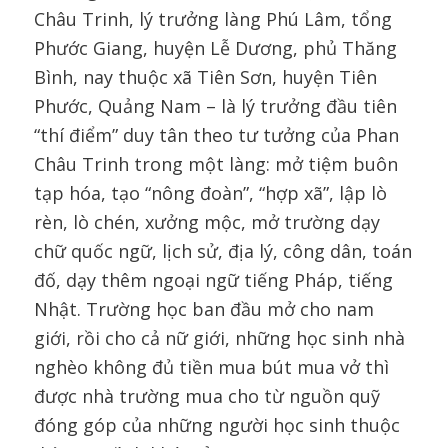
Châu Trinh, lý trưởng làng Phú Lâm, tổng
Phước Giang, huyện Lễ Dương, phủ Thăng
Bình, nay thuộc xã Tiên Sơn, huyện Tiên
Phước, Quảng Nam – là lý trưởng đầu tiên
“thí điểm” duy tân theo tư tưởng của Phan
Châu Trinh trong một làng: mở tiệm buôn
tạp hóa, tạo “nông đoàn”, “hợp xã”, lập lò
rèn, lò chén, xưởng mộc, mở trường dạy
chữ quốc ngữ, lịch sử, địa lý, công dân, toán
đố, dạy thêm ngoại ngữ tiếng Pháp, tiếng
Nhật. Trường học ban đầu mở cho nam
giới, rồi cho cả nữ giới, những học sinh nhà
nghèo không đủ tiền mua bút mua vở thì
được nhà trường mua cho từ nguồn quỹ
đóng góp của những người học sinh thuộc