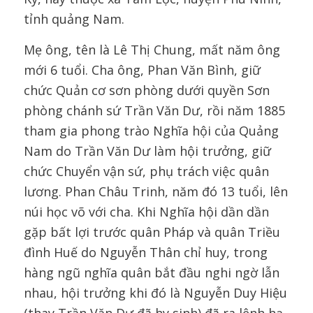
tỉnh quảng Nam.
Mẹ ông, tên là Lê Thị Chung, mất năm ông
mới 6 tuổi. Cha ông, Phan Văn Bình, giữ
chức Quản cơ sơn phòng dưới quyền Sơn
phòng chánh sứ Trần Văn Dư, rồi năm 1885
tham gia phong trào Nghĩa hội của Quảng
Nam do Trần Văn Dư làm hội trưởng, giữ
chức Chuyển vận sứ, phụ trách việc quân
lương. Phan Châu Trinh, năm đó 13 tuổi, lên
núi học võ với cha. Khi Nghĩa hội dần dần
gặp bất lợi trước quân Pháp và quân Triều
đình Huế do Nguyễn Thân chỉ huy, trong
hàng ngũ nghĩa quân bắt đầu nghi ngờ lẫn
nhau, hội trưởng khi đó là Nguyễn Duy Hiệu