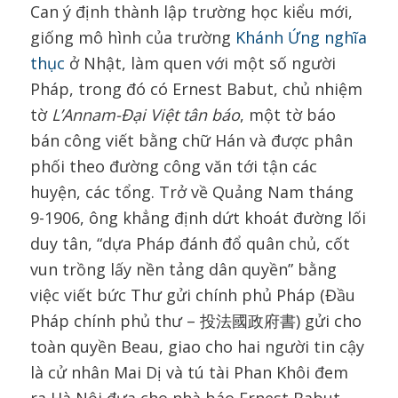
Can ý định thành lập trường học kiểu mới,
giống mô hình của trường
Khánh Ứng nghĩa
thục
ở Nhật, làm quen với một số người
Pháp, trong đó có Ernest Babut, chủ nhiệm
tờ
L’Annam-Đại Việt tân báo
, một tờ báo
bán công viết bằng chữ Hán và được phân
phối theo đường công văn tới tận các
huyện, các tổng. Trở về Quảng Nam tháng
9-1906, ông khẳng định dứt khoát đường lối
duy tân, “dựa Pháp đánh đổ quân chủ, cốt
vun trồng lấy nền tảng dân quyền” bằng
việc viết bức Thư gửi chính phủ Pháp (Đầu
Pháp chính phủ thư – 投法國政府書) gửi cho
toàn quyền Beau, giao cho hai người tin cậy
là cử nhân Mai Dị và tú tài Phan Khôi đem