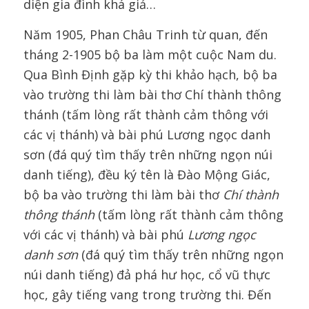
diện gia đình khá giả…
Năm 1905, Phan Châu Trinh từ quan, đến
tháng 2-1905 bộ ba làm một cuộc Nam du.
Qua Bình Định gặp kỳ thi khảo hạch, bộ ba
vào trường thi làm bài thơ Chí thành thông
thánh (tấm lòng rất thành cảm thông với
các vị thánh) và bài phú Lương ngọc danh
sơn (đá quý tìm thấy trên những ngọn núi
danh tiếng), đều ký tên là Đào Mộng Giác,
bộ ba vào trường thi làm bài thơ
Chí thành
thông thánh
(tấm lòng rất thành cảm thông
với các vị thánh) và bài phú
Lương ngọc
danh sơn
(đá quý tìm thấy trên những ngọn
núi danh tiếng) đả phá hư học, cổ vũ thực
học, gây tiếng vang trong trường thi. Đến