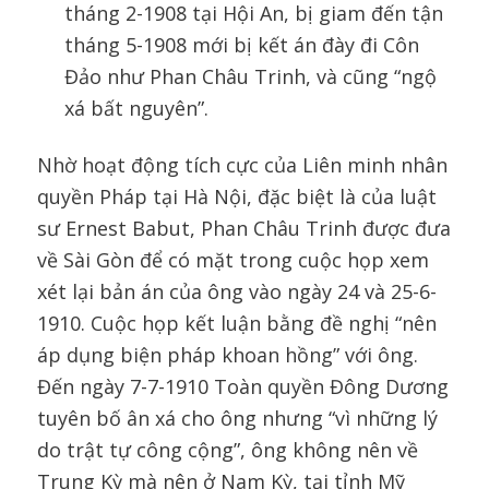
tháng 2-1908 tại Hội An, bị giam đến tận
tháng 5-1908 mới bị kết án đày đi Côn
Đảo như Phan Châu Trinh, và cũng “ngộ
xá bất nguyên”.
Nhờ hoạt động tích cực của Liên minh nhân
quyền Pháp tại Hà Nội, đặc biệt là của luật
sư Ernest Babut, Phan Châu Trinh được đưa
về Sài Gòn để có mặt trong cuộc họp xem
xét lại bản án của ông vào ngày 24 và 25-6-
1910. Cuộc họp kết luận bằng đề nghị “nên
áp dụng biện pháp khoan hồng” với ông.
Đến ngày 7-7-1910 Toàn quyền Đông Dương
tuyên bố ân xá cho ông nhưng “vì những lý
do trật tự công cộng”, ông không nên về
Trung Kỳ mà nên ở Nam Kỳ, tại tỉnh Mỹ