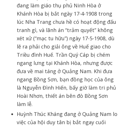
đang làm giáo thụ phủ Ninh Hòa ở
Khánh Hòa bị bắt ngày 17-4-1908 trong
lúc Nha Trang chưa hề có hoạt động đấu
tranh gì, và lãnh án “trảm quyết” không
xét xử (“mạc tu hữu”) ngày 17-5-1908, dù
lẽ ra phải cho giải ông về Huế giao cho
Triều đình Huế. Trần Quý Cáp bị chém
ngang lưng tại Khánh Hòa, nhưng được
đưa về mai táng ở Quảng Nam. Khi đưa
ngang Bồng Sơn, bạn đồng học của ông
là Nguyễn Đình Hiến, bấy giờ làm tri phủ
Hoài Nhơn, thiết án bên đò Bồng Sơn
làm lễ.
Huỳnh Thúc Kháng đang ở Quảng Nam lo
việc của hội duy tân bị bắt ngay cuối