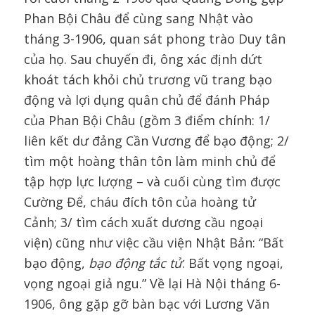
Phan Bội Châu để cùng sang Nhật vào
tháng 3-1906, quan sát phong trào Duy tân
của họ. Sau chuyến đi, ông xác định dứt
khoát tách khỏi chủ trương vũ trang bạo
động và lợi dụng quân chủ để đánh Pháp
của Phan Bội Châu (gồm 3 điểm chính: 1/
liên kết dư đảng Cần Vương để bạo động; 2/
tìm một hoàng thân tôn làm minh chủ để
tập hợp lực lượng – và cuối cùng tìm được
Cường Để, cháu đích tôn của hoàng tử
Cảnh; 3/ tìm cách xuất dương cầu ngoại
viện) cũng như việc cầu viện Nhật Bản: “Bất
bạo động,
bạo động tắc tử
. Bất vọng ngoại,
vọng ngoại giả ngu.” Về lại Hà Nội tháng 6-
1906, ông gặp gỡ bàn bạc với Lương Văn