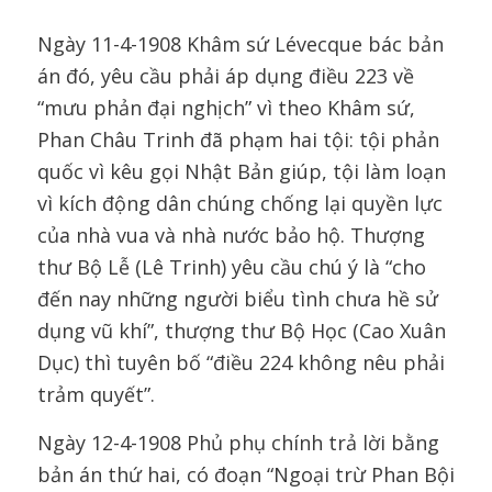
Ngày 11-4-1908 Khâm sứ Lévecque bác bản
án đó, yêu cầu phải áp dụng điều 223 về
“mưu phản đại nghịch” vì theo Khâm sứ,
Phan Châu Trinh đã phạm hai tội: tội phản
quốc vì kêu gọi Nhật Bản giúp, tội làm loạn
vì kích động dân chúng chống lại quyền lực
của nhà vua và nhà nước bảo hộ. Thượng
thư Bộ Lễ (Lê Trinh) yêu cầu chú ý là “cho
đến nay những người biểu tình chưa hề sử
dụng vũ khí”, thượng thư Bộ Học (Cao Xuân
Dục) thì tuyên bố “điều 224 không nêu phải
trảm quyết”.
Ngày 12-4-1908 Phủ phụ chính trả lời bằng
bản án thứ hai, có đoạn “Ngoại trừ Phan Bội