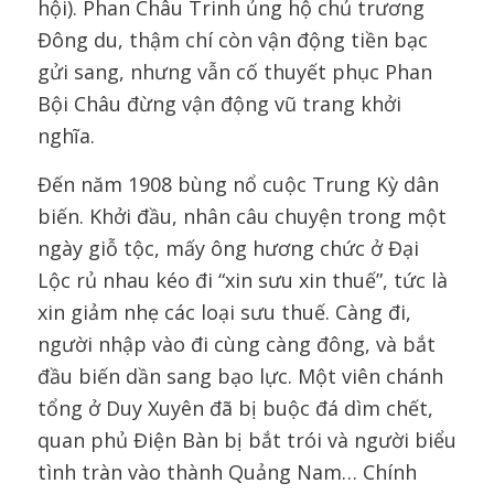
hội). Phan Châu Trinh ủng hộ chủ trương
Đông du, thậm chí còn vận động tiền bạc
gửi sang, nhưng vẫn cố thuyết phục Phan
Bội Châu đừng vận động vũ trang khởi
nghĩa.
Đến năm 1908 bùng nổ cuộc Trung Kỳ dân
biến. Khởi đầu, nhân câu chuyện trong một
ngày giỗ tộc, mấy ông hương chức ở Đại
Lộc rủ nhau kéo đi “xin sưu xin thuế”, tức là
xin giảm nhẹ các loại sưu thuế. Càng đi,
người nhập vào đi cùng càng đông, và bắt
đầu biến dần sang bạo lực. Một viên chánh
tổng ở Duy Xuyên đã bị buộc đá dìm chết,
quan phủ Điện Bàn bị bắt trói và người biểu
tình tràn vào thành Quảng Nam… Chính