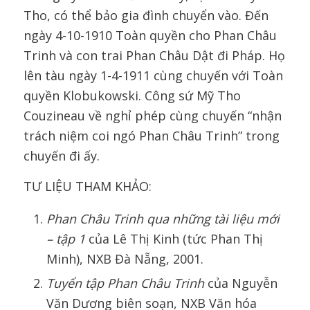
Tho, có thể bảo gia đình chuyển vào. Đến
ngày 4-10-1910 Toàn quyền cho Phan Châu
Trinh và con trai Phan Châu Dật đi Pháp. Họ
lên tàu ngày 1-4-1911 cùng chuyến với Toàn
quyền Klobukowski. Công sứ Mỹ Tho
Couzineau về nghỉ phép cùng chuyến “nhận
trách niệm coi ngó Phan Châu Trinh” trong
chuyến đi ấy.
TƯ LIỆU THAM KHẢO:
Phan Châu Trinh
qua những tài liệu mới
– tập 1
của Lê Thị Kinh (tức Phan Thị
Minh), NXB Đà Nẵng, 2001.
Tuyển tập
Phan Châu Trinh
của Nguyễn
Văn Dương biên soạn, NXB Văn hóa