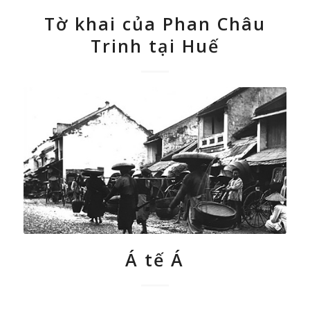
Tờ khai của Phan Châu
Trinh tại Huế
Á tế Á