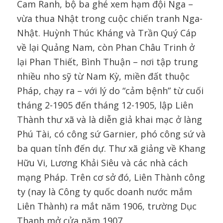
Cam Ranh, bộ ba ghé xem hạm đội Nga –
vừa thua Nhật trong cuộc chiến tranh Nga-
Nhật. Huỳnh Thúc Kháng và Trần Quý Cáp
về lại Quảng Nam, còn Phan Châu Trinh ở
lại Phan Thiết, Bình Thuận – nơi tập trung
nhiều nho sỹ từ Nam Kỳ, miền đất thuộc
Pháp, chạy ra – với lý do “cảm bệnh” từ cuối
tháng 2-1905 đến tháng 12-1905, lập Liên
Thành thư xã và là diễn giả khai mạc ở làng
Phú Tài, có công sứ Garnier, phó công sứ và
ba quan tỉnh đến dự. Thư xã giảng về Khang
Hữu Vi, Lương Khải Siêu và các nhà cách
mạng Pháp. Trên cơ sở đó, Liên Thành công
ty (nay là Công ty quốc doanh nước mắm
Liên Thành) ra mắt năm 1906, trường Dục
Thanh mở cửa năm 1907.