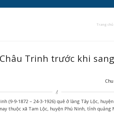
Trang chủ
Châu Trinh trước khi san
Chu
nh (9-9-1872 – 24-3-1926) quê ở làng Tây Lộc, huyện
nay thuộc xã Tam Lộc, huyện Phú Ninh, tỉnh quảng