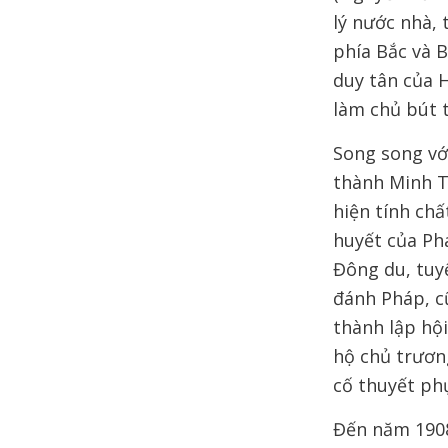
lý nước nhà, 
phía Bắc và B
duy tân của 
làm chủ bút 
Song song vớ
thành Minh Tâ
hiện tính chấ
huyết của Ph
Đông du, tuy
đánh Pháp, cũ
thành lập hộ
hộ chủ trươn
cố thuyết ph
Đến năm 1908