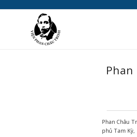
Phan 
Phan Châu Tri
phủ Tam Kỳ, 