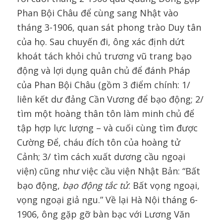
Phan Bội Châu để cùng sang Nhật vào
tháng 3-1906, quan sát phong trào Duy tân
của họ. Sau chuyến đi, ông xác định dứt
khoát tách khỏi chủ trương vũ trang bạo
động và lợi dụng quân chủ để đánh Pháp
của Phan Bội Châu (gồm 3 điểm chính: 1/
liên kết dư đảng Cần Vương để bạo động; 2/
tìm một hoàng thân tôn làm minh chủ để
tập hợp lực lượng – và cuối cùng tìm được
Cường Để, cháu đích tôn của hoàng tử
Cảnh; 3/ tìm cách xuất dương cầu ngoại
viện) cũng như việc cầu viện Nhật Bản: “Bất
bạo động,
bạo động tắc tử
. Bất vọng ngoại,
vọng ngoại giả ngu.” Về lại Hà Nội tháng 6-
1906, ông gặp gỡ bàn bạc với Lương Văn