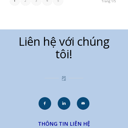
1
2
3
4
5
Trang 1/5
Liên hệ với chúng
tôi!
THÔNG TIN LIÊN HỆ