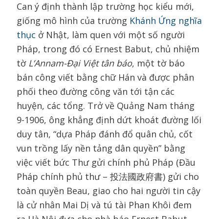
Can ý định thành lập trường học kiểu mới,
giống mô hình của trường
Khánh Ứng nghĩa
thục
ở Nhật, làm quen với một số người
Pháp, trong đó có Ernest Babut, chủ nhiệm
tờ
L’Annam-Đại Việt tân báo
, một tờ báo
bán công viết bằng chữ Hán và được phân
phối theo đường công văn tới tận các
huyện, các tổng. Trở về Quảng Nam tháng
9-1906, ông khẳng định dứt khoát đường lối
duy tân, “dựa Pháp đánh đổ quân chủ, cốt
vun trồng lấy nền tảng dân quyền” bằng
việc viết bức Thư gửi chính phủ Pháp (Đầu
Pháp chính phủ thư – 投法國政府書) gửi cho
toàn quyền Beau, giao cho hai người tin cậy
là cử nhân Mai Dị và tú tài Phan Khôi đem