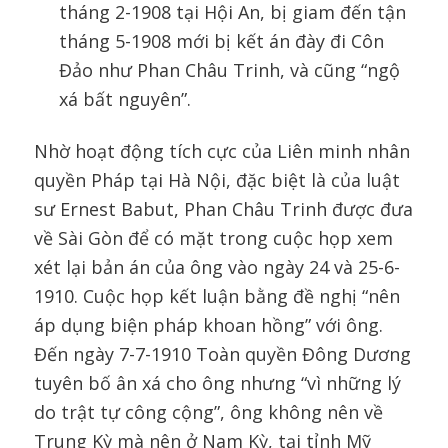
tháng 2-1908 tại Hội An, bị giam đến tận
tháng 5-1908 mới bị kết án đày đi Côn
Đảo như Phan Châu Trinh, và cũng “ngộ
xá bất nguyên”.
Nhờ hoạt động tích cực của Liên minh nhân
quyền Pháp tại Hà Nội, đặc biệt là của luật
sư Ernest Babut, Phan Châu Trinh được đưa
về Sài Gòn để có mặt trong cuộc họp xem
xét lại bản án của ông vào ngày 24 và 25-6-
1910. Cuộc họp kết luận bằng đề nghị “nên
áp dụng biện pháp khoan hồng” với ông.
Đến ngày 7-7-1910 Toàn quyền Đông Dương
tuyên bố ân xá cho ông nhưng “vì những lý
do trật tự công cộng”, ông không nên về
Trung Kỳ mà nên ở Nam Kỳ, tại tỉnh Mỹ