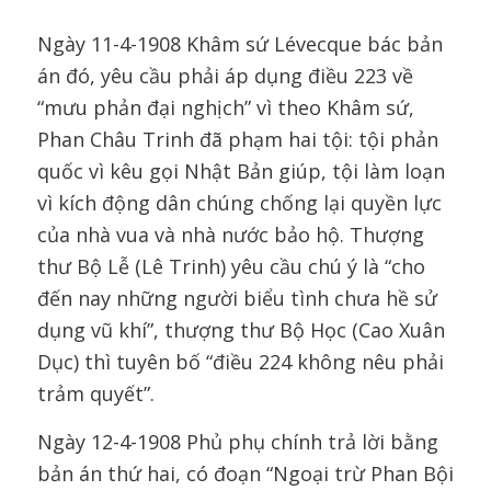
Ngày 11-4-1908 Khâm sứ Lévecque bác bản
án đó, yêu cầu phải áp dụng điều 223 về
“mưu phản đại nghịch” vì theo Khâm sứ,
Phan Châu Trinh đã phạm hai tội: tội phản
quốc vì kêu gọi Nhật Bản giúp, tội làm loạn
vì kích động dân chúng chống lại quyền lực
của nhà vua và nhà nước bảo hộ. Thượng
thư Bộ Lễ (Lê Trinh) yêu cầu chú ý là “cho
đến nay những người biểu tình chưa hề sử
dụng vũ khí”, thượng thư Bộ Học (Cao Xuân
Dục) thì tuyên bố “điều 224 không nêu phải
trảm quyết”.
Ngày 12-4-1908 Phủ phụ chính trả lời bằng
bản án thứ hai, có đoạn “Ngoại trừ Phan Bội