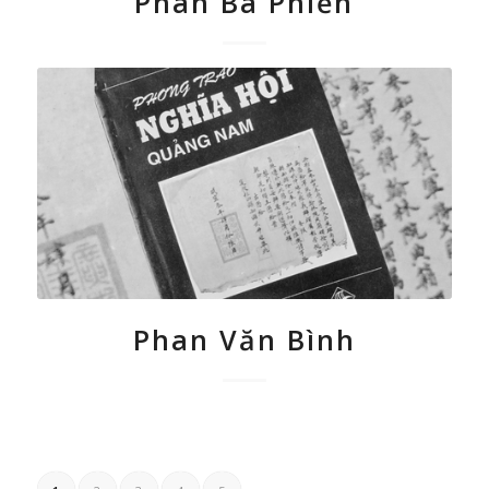
Phan Bá Phiến
Phan Văn Bình