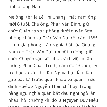
tỉnh quảng Nam.
Mẹ ông, tên là Lê Thị Chung, mất năm ông
mới 6 tuổi. Cha ông, Phan Văn Bình, giữ
chức Quản cơ sơn phòng dưới quyền Sơn
phòng chánh sứ Trần Văn Dư, rồi năm 1885
tham gia phong trào Nghĩa hội của Quảng
Nam do Trần Văn Dư làm hội trưởng, giữ
chức Chuyển vận sứ, phụ trách việc quân
lương. Phan Châu Trinh, năm đó 13 tuổi, lên
núi học võ với cha. Khi Nghĩa hội dần dần
gặp bất lợi trước quân Pháp và quân Triều
đình Huế do Nguyễn Thân chỉ huy, trong
hàng ngũ nghĩa quân bắt đầu nghi ngờ lẫn
nhau, hội trưởng khi đó là Nguyễn Duy Hiệu