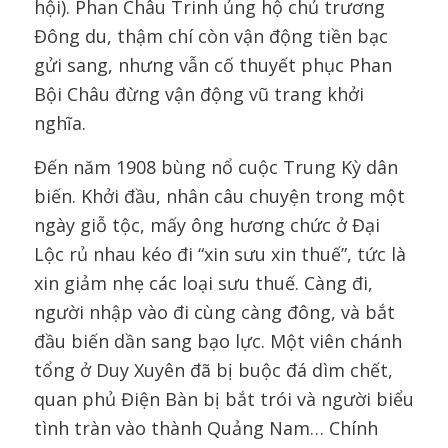
hội). Phan Châu Trinh ủng hộ chủ trương
Đông du, thậm chí còn vận động tiền bạc
gửi sang, nhưng vẫn cố thuyết phục Phan
Bội Châu đừng vận động vũ trang khởi
nghĩa.
Đến năm 1908 bùng nổ cuộc Trung Kỳ dân
biến. Khởi đầu, nhân câu chuyện trong một
ngày giỗ tộc, mấy ông hương chức ở Đại
Lộc rủ nhau kéo đi “xin sưu xin thuế”, tức là
xin giảm nhẹ các loại sưu thuế. Càng đi,
người nhập vào đi cùng càng đông, và bắt
đầu biến dần sang bạo lực. Một viên chánh
tổng ở Duy Xuyên đã bị buộc đá dìm chết,
quan phủ Điện Bàn bị bắt trói và người biểu
tình tràn vào thành Quảng Nam… Chính