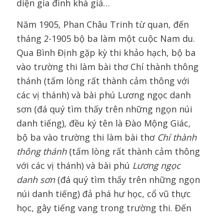
diện gia đình khá giả…
Năm 1905, Phan Châu Trinh từ quan, đến
tháng 2-1905 bộ ba làm một cuộc Nam du.
Qua Bình Định gặp kỳ thi khảo hạch, bộ ba
vào trường thi làm bài thơ Chí thành thông
thánh (tấm lòng rất thành cảm thông với
các vị thánh) và bài phú Lương ngọc danh
sơn (đá quý tìm thấy trên những ngọn núi
danh tiếng), đều ký tên là Đào Mộng Giác,
bộ ba vào trường thi làm bài thơ
Chí thành
thông thánh
(tấm lòng rất thành cảm thông
với các vị thánh) và bài phú
Lương ngọc
danh sơn
(đá quý tìm thấy trên những ngọn
núi danh tiếng) đả phá hư học, cổ vũ thực
học, gây tiếng vang trong trường thi. Đến