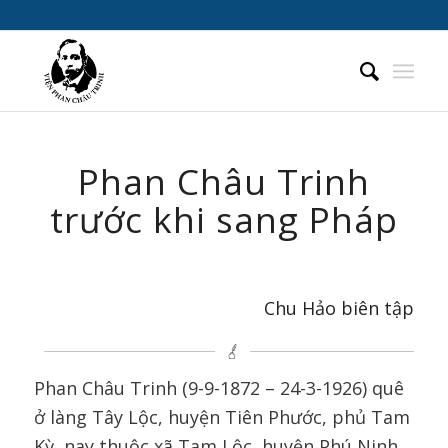
Phan Châu Trinh
trước khi sang Pháp
Chu Hảo biên tập
Phan Châu Trinh (9-9-1872 – 24-3-1926) quê
ở làng Tây Lộc, huyện Tiên Phước, phủ Tam
Kỳ, nay thuộc xã Tam Lộc, huyện Phú Ninh,