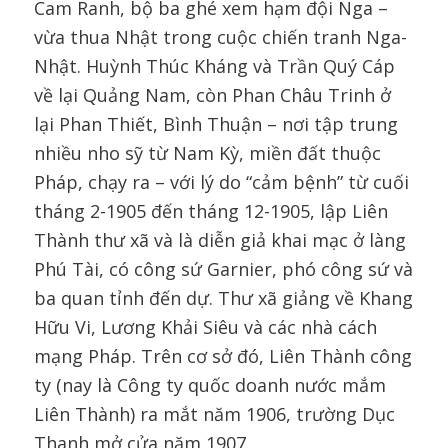
Cam Ranh, bộ ba ghé xem hạm đội Nga –
vừa thua Nhật trong cuộc chiến tranh Nga-
Nhật. Huỳnh Thúc Kháng và Trần Quý Cáp
về lại Quảng Nam, còn Phan Châu Trinh ở
lại Phan Thiết, Bình Thuận – nơi tập trung
nhiều nho sỹ từ Nam Kỳ, miền đất thuộc
Pháp, chạy ra – với lý do “cảm bệnh” từ cuối
tháng 2-1905 đến tháng 12-1905, lập Liên
Thành thư xã và là diễn giả khai mạc ở làng
Phú Tài, có công sứ Garnier, phó công sứ và
ba quan tỉnh đến dự. Thư xã giảng về Khang
Hữu Vi, Lương Khải Siêu và các nhà cách
mạng Pháp. Trên cơ sở đó, Liên Thành công
ty (nay là Công ty quốc doanh nước mắm
Liên Thành) ra mắt năm 1906, trường Dục
Thanh mở cửa năm 1907.