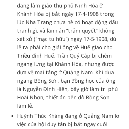
đang làm giáo thụ phủ Ninh Hòa ở
Khánh Hòa bị bắt ngày 17-4-1908 trong
lúc Nha Trang chưa hề có hoạt động đấu
tranh gì, và lãnh án “trảm quyết” không
xét xử (“mạc tu hữu”) ngày 17-5-1908, dù
lẽ ra phải cho giải ông về Huế giao cho
Triều đình Huế. Trần Quý Cáp bị chém
ngang lưng tại Khánh Hòa, nhưng được
đưa về mai táng ở Quảng Nam. Khi đưa
ngang Bồng Sơn, bạn đồng học của ông
là Nguyễn Đình Hiến, bấy giờ làm tri phủ
Hoài Nhơn, thiết án bên đò Bồng Sơn
làm lễ.
Huỳnh Thúc Kháng đang ở Quảng Nam lo
việc của hội duy tân bị bắt ngay cuối