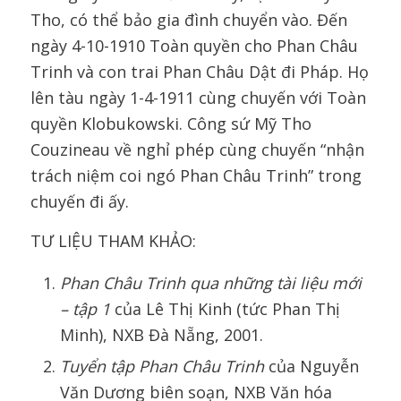
Tho, có thể bảo gia đình chuyển vào. Đến
ngày 4-10-1910 Toàn quyền cho Phan Châu
Trinh và con trai Phan Châu Dật đi Pháp. Họ
lên tàu ngày 1-4-1911 cùng chuyến với Toàn
quyền Klobukowski. Công sứ Mỹ Tho
Couzineau về nghỉ phép cùng chuyến “nhận
trách niệm coi ngó Phan Châu Trinh” trong
chuyến đi ấy.
TƯ LIỆU THAM KHẢO:
Phan Châu Trinh
qua những tài liệu mới
– tập 1
của Lê Thị Kinh (tức Phan Thị
Minh), NXB Đà Nẵng, 2001.
Tuyển tập
Phan Châu Trinh
của Nguyễn
Văn Dương biên soạn, NXB Văn hóa