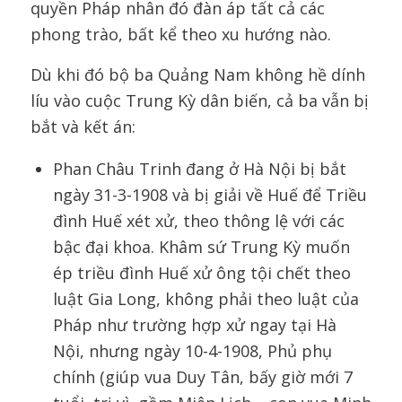
quyền Pháp nhân đó đàn áp tất cả các
phong trào, bất kể theo xu hướng nào.
Dù khi đó bộ ba Quảng Nam không hề dính
líu vào cuộc Trung Kỳ dân biến, cả ba vẫn bị
bắt và kết án:
Phan Châu Trinh đang ở Hà Nội bị bắt
ngày 31-3-1908 và bị giải về Huế để Triều
đình Huế xét xử, theo thông lệ với các
bậc đại khoa. Khâm sứ Trung Kỳ muốn
ép triều đình Huế xử ông tội chết theo
luật Gia Long, không phải theo luật của
Pháp như trường hợp xử ngay tại Hà
Nội, nhưng ngày 10-4-1908, Phủ phụ
chính (giúp vua Duy Tân, bấy giờ mới 7