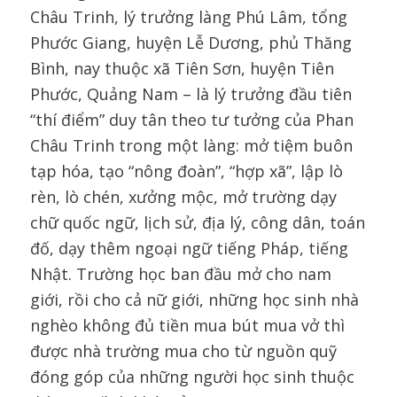
Châu Trinh, lý trưởng làng Phú Lâm, tổng
Phước Giang, huyện Lễ Dương, phủ Thăng
Bình, nay thuộc xã Tiên Sơn, huyện Tiên
Phước, Quảng Nam – là lý trưởng đầu tiên
“thí điểm” duy tân theo tư tưởng của Phan
Châu Trinh trong một làng: mở tiệm buôn
tạp hóa, tạo “nông đoàn”, “hợp xã”, lập lò
rèn, lò chén, xưởng mộc, mở trường dạy
chữ quốc ngữ, lịch sử, địa lý, công dân, toán
đố, dạy thêm ngoại ngữ tiếng Pháp, tiếng
Nhật. Trường học ban đầu mở cho nam
giới, rồi cho cả nữ giới, những học sinh nhà
nghèo không đủ tiền mua bút mua vở thì
được nhà trường mua cho từ nguồn quỹ
đóng góp của những người học sinh thuộc