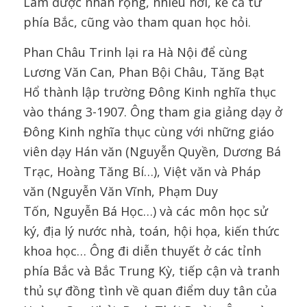
Lâm được nhân rộng, nhiều nơi, kể cả từ
phía Bắc, cũng vào tham quan học hỏi.
Phan Châu Trinh lại ra Hà Nội để cùng
Lương Văn Can, Phan Bội Châu, Tăng Bạt
Hổ thành lập trường Đông Kinh nghĩa thục
vào tháng 3-1907. Ông tham gia giảng dạy ở
Đông Kinh nghĩa thục cùng với những giáo
viên dạy Hán văn (Nguyễn Quyền, Dương Bá
Trạc, Hoàng Tăng Bí…), Việt văn và Pháp
văn (Nguyễn Văn Vĩnh, Phạm Duy
Tốn, Nguyễn Bá Học…) và các môn học sử
ký, địa lý nước nhà, toán, hội họa, kiến thức
khoa học… Ông đi diễn thuyết ở các tỉnh
phía Bắc và Bắc Trung Kỳ, tiếp cận và tranh
thủ sự đồng tình về quan điểm duy tân của