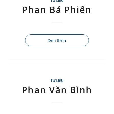
TƯ LIỆU
Phan Bá Phiến
Xem thêm
TƯ LIỆU
Phan Văn Bình