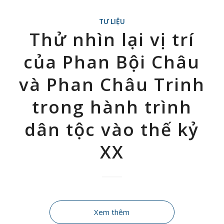
TƯ LIỆU
Thử nhìn lại vị trí
của Phan Bội Châu
và Phan Châu Trinh
trong hành trình
dân tộc vào thế kỷ
XX
Xem thêm