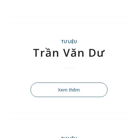
TƯ LIỆU
Trần Văn Dư
Xem thêm