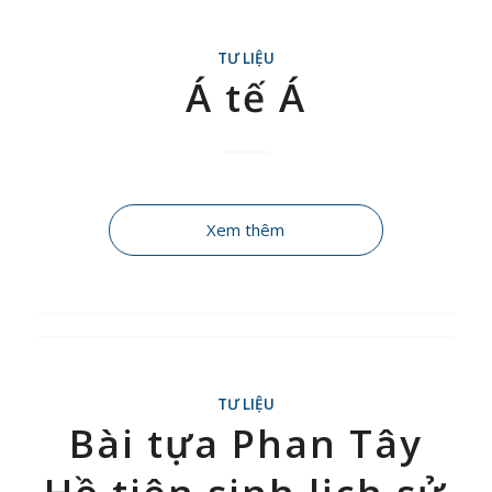
TƯ LIỆU
Á tế Á
Xem thêm
TƯ LIỆU
Bài tựa Phan Tây