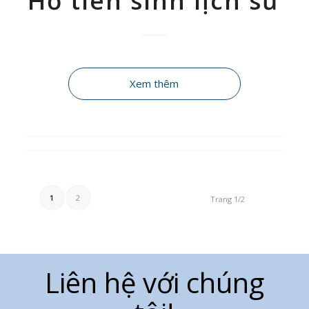
Hồ tiên sinh lịch sử
Xem thêm
1
2
Trang 1/2
Liên hệ với chúng