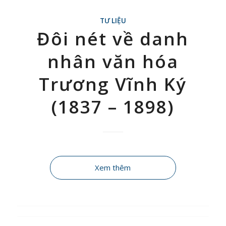
TƯ LIỆU
Đôi nét về danh
nhân văn hóa
Trương Vĩnh Ký
(1837 – 1898)
Xem thêm