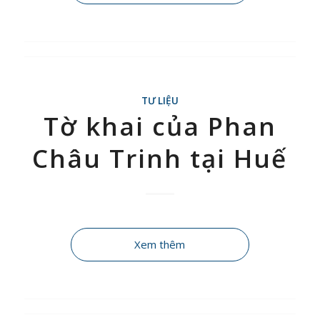
TƯ LIỆU
Tờ khai của Phan
Châu Trinh tại Huế
Xem thêm