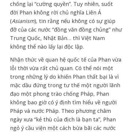
chống lại “cường quyền”. Tuy nhiên, suốt
đời Phan không rời chủ nghĩa Liên Á
(
Asianism
), tin rằng nếu không có sự giúp
đỡ của các nước “đồng văn đồng chủng” như
Trung Quốc, Nhật Bản… thì Việt Nam
không thể nào lấy lại độc lập.
Nhận thức về quan hệ quốc tế của Phan vừa
lỗi thời vừa rất chủ quan. Có thể nói một
trong những lý do khiến Phan thất bại là vì
mặc dầu đứng trong tư thế một người lãnh
đạo một phong trào chống Pháp, Phan
không bao giờ có ý định tìm hiểu về người
Pháp và nước Pháp. Theo phương châm
ngày xưa “kẻ thù của địch là bạn ta”, Phan
ngỏ ý cầu viện một cách bừa bãi các nước