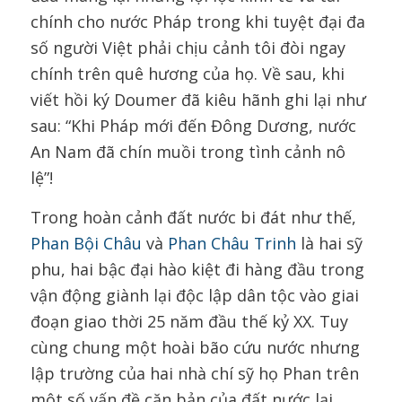
chính cho nước Pháp trong khi tuyệt đại đa
số người Việt phải chịu cảnh tôi đòi ngay
chính trên quê hương của họ. Về sau, khi
viết hồi ký Doumer đã kiêu hãnh ghi lại như
sau: “Khi Pháp mới đến Đông Dương, nước
An Nam đã chín muồi trong tình cảnh nô
lệ”!
Trong hoàn cảnh đất nước bi đát như thế,
Phan Bội Châu
và
Phan Châu Trinh
là hai sỹ
phu, hai bậc đại hào kiệt đi hàng đầu trong
vận động giành lại độc lập dân tộc vào giai
đoạn giao thời 25 năm đầu thế kỷ XX. Tuy
cùng chung một hoài bão cứu nước nhưng
lập trường của hai nhà chí sỹ họ Phan trên
một số vấn đề căn bản của đất nước lại