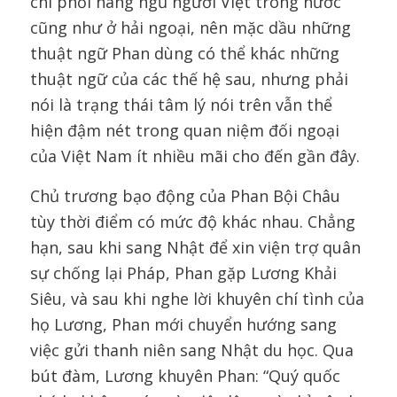
chi phối hàng ngũ người Việt trong nước
cũng như ở hải ngoại, nên mặc dầu những
thuật ngữ Phan dùng có thể khác những
thuật ngữ của các thế hệ sau, nhưng phải
nói là trạng thái tâm lý nói trên vẫn thể
hiện đậm nét trong quan niệm đối ngoại
của Việt Nam ít nhiều mãi cho đến gần đây.
Chủ trương bạo động của Phan Bội Châu
tùy thời điểm có mức độ khác nhau. Chẳng
hạn, sau khi sang Nhật để xin viện trợ quân
sự chống lại Pháp, Phan gặp Lương Khải
Siêu, và sau khi nghe lời khuyên chí tình của
họ Lương, Phan mới chuyển hướng sang
việc gửi thanh niên sang Nhật du học. Qua
bút đàm, Lương khuyên Phan: “Quý quốc