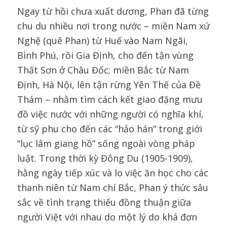
Ngay từ hồi chưa xuất dương, Phan đã từng
chu du nhiều nơi trong nước – miền Nam xứ
Nghệ (quê Phan) từ Huế vào Nam Ngãi,
Bình Phú, rồi Gia Định, cho đến tận vùng
Thất Sơn ở Châu Đốc; miền Bắc từ Nam
Định, Hà Nội, lên tận rừng Yên Thế của Đề
Thám – nhằm tìm cách kết giao đặng mưu
đồ việc nước với những người có nghĩa khí,
từ sỹ phu cho đến các “hảo hán” trong giới
“lục lâm giang hồ” sống ngoài vòng pháp
luật. Trong thời kỳ Đông Du (1905-1909),
hằng ngày tiếp xúc và lo việc ăn học cho các
thanh niên từ Nam chí Bắc, Phan ý thức sâu
sắc về tình trạng thiếu đồng thuận giữa
người Việt với nhau do một lý do khá đơn