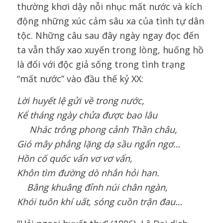
thường khơi dậy nỗi nhục mất nước và kích
động những xúc cảm sâu xa của tình tự dân
tộc. Những câu sau đây ngày ngay đọc đến
ta vẫn thấy xao xuyến trong lòng, huống hồ
là đối với độc giả sống trong tình trạng
“mất nước” vào đầu thế kỷ XX:
Lời huyết lệ gửi về trong nước,
Kể tháng ngày chửa được bao lâu
Nhác trông phong cảnh Thần châu,
Gió mây phẳng lặng dạ sầu ngẩn ngơ…
Hồn cố quốc vẩn vơ vơ vẩn,
Khôn tìm đường dò nhắn hỏi han
.
Bâng khuâng đỉnh núi chân ngàn,
Khói tuôn khí uất, sóng cuồn trận đau
…