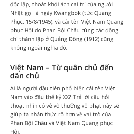
độc lập, thoát khỏi ách cai trị của người
Nhật gọi là ngày Kwangbok (tức Quang
Phục, 15/8/1945); và cái tên Việt Nam Quang
phục Hội do Phan Bội Châu cùng các đồng
chí thành lập ở Quảng Đông (1912) cũng
không ngoài nghĩa đó.
Việt Nam – Từ
q
uân chủ
đến
d
ân chủ
Ai là người đầu tiên phổ biến cái tên Việt
Nam vào đầu thế kỷ XX? Trả lời câu hỏi
thoạt nhìn có vẻ vô thưởng vô phạt này sẽ
giúp ta nhận thức rõ hơn về vai trò của
Phan Bội Châu và Việt Nam Quang phục
Hội.