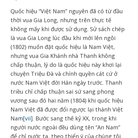
Quốc hiệu “Việt Nam” nguyên đã có từ đầu
thời vua Gia Long, nhưng trên thực tế
không mấy khi được sử dụng. Sử sách chép
là vua Gia Long lúc đầu khi mới lên ngôi
(1802) muốn đặt quốc hiệu là Nam Việt,
nhưng vua Gia Khánh nhà Thanh không
chấp thuận, lý do là quốc hiệu này khơi lại
chuyện Triệu Đà và chính quyền cát cứ ở
nước Nam Việt đời Hán ngày trước. Thanh
triều chỉ chấp thuận sai sứ sang phong
vương sau đó hai năm (1804) khi quốc hiệu
Nam Việt đã được đổi ngược lại thành Việt
Nam
[vii]
. Bước sang thế kỷ XX, trong khi
người nước ngoài đều dùng tên “An Nam”
để chỉ nước ta, theo thiển ý của chúng tôi,