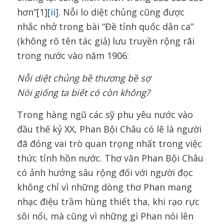
hơn”[1]
[ii]
. Nỗi lo diệt chủng cũng được
nhắc nhở trong bài “Đề tỉnh quốc dân ca”
(không rõ tên tác giả) lưu truyền rộng rãi
trong nước vào năm 1906:
Nỗi diệt chủng bề thương bề sợ
Nòi giống ta biết có còn không?
Trong hàng ngũ các sỹ phu yêu nước vào
đầu thế kỷ XX, Phan Bội Châu có lẽ là người
đã đóng vai trò quan trọng nhất trong việc
thức tỉnh hồn nước. Thơ văn Phan Bội Châu
có ảnh hưởng sâu rộng đối với người đọc
không chỉ vì những dòng thơ Phan mang
nhạc điệu trầm hùng thiết tha, khi rạo rực
sôi nổi, mà cũng vì những gì Phan nói lên