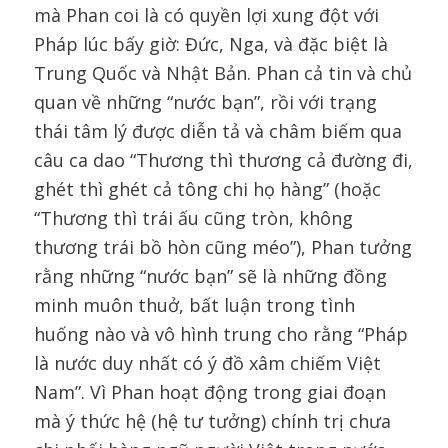
mà Phan coi là có quyền lợi xung đột với
Pháp lúc bấy giờ: Đức, Nga, và đặc biệt là
Trung Quốc và Nhật Bản. Phan cả tin và chủ
quan về những “nước bạn”, rồi với trạng
thái tâm lý được diễn tả và châm biếm qua
câu ca dao “Thương thì thương cả đường đi,
ghét thì ghét cả tông chi họ hàng” (hoặc
“Thương thì trái ấu cũng tròn, không
thương trái bồ hòn cũng méo”), Phan tưởng
rằng những “nước bạn” sẽ là những đồng
minh muôn thuở, bất luận trong tình
huống nào và vô hình trung cho rằng “Pháp
là nước duy nhất có ý đồ xâm chiếm Việt
Nam”. Vì Phan hoạt động trong giai đoạn
mà ý thức hệ (hệ tư tưởng) chính trị chưa