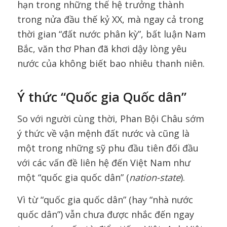
hạn trong những thế hệ trưởng thành
trong nửa đầu thế kỷ XX, mà ngay cả trong
thời gian “đất nước phân kỳ”, bất luận Nam
Bắc, văn thơ Phan đã khơi dậy lòng yêu
nước của không biết bao nhiêu thanh niên.
Ý thức “Quốc gia Quốc dân”
So với người cùng thời, Phan Bội Châu sớm
ý thức về vận mệnh đất nước và cũng là
một trong những sỹ phu đầu tiên đối đầu
với các vấn đề liên hệ đến Việt Nam như
một “quốc gia quốc dân” (
nation-state
).
Vì từ “quốc gia quốc dân” (hay “nhà nước
quốc dân”) vẫn chưa được nhắc đến ngay