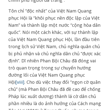
Tôn chỉ “độc nhất” của Việt Nam Quang
phục Hội là “khôi phục nền độc lập của Việt
Nam” và thành lập một nước “cộng hòa dân
quốc”. Nói một cách khác, với sự thành lập
của Việt Nam Quang phục Hội, lần đầu tiên
trong lịch sử Việt Nam, chủ nghĩa quân chủ
bị phủ nhận và chủ nghĩa dân chủ “được xác
định”. Dĩ nhiên Phan Bội Châu đã đóng vai
trò quan trọng trong sự chuyển hướng
đường lối của Việt Nam Quang phục
Hội
[viii]
. Cho dù việc thay đổi “ngọn cờ quân
chủ” (mà Phan Bội Châu đã đề cao để chống
Pháp lúc xuất dương) thành lá cờ dân chủ
phần nhiều là do ảnh hưởng của Cách mạng