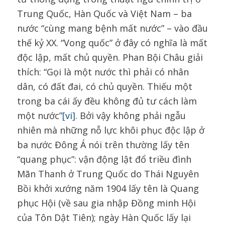
Trung Quốc, Hàn Quốc và Việt Nam – ba
nước “cùng mang bệnh mất nước” – vào đầu
thế kỷ XX. “Vong quốc” ở đây có nghĩa là mất
độc lập, mất chủ quyền. Phan Bội Châu giải
thích: “Gọi là một nước thì phải có nhân
dân, có đất đai, có chủ quyền. Thiếu một
trong ba cái ấy đều không đủ tư cách làm
một nước”
[vi]
. Bởi vậy không phải ngẫu
nhiên mà những nỗ lực khôi phục độc lập ở
ba nước Đông Á nói trên thường lấy tên
“quang phục”: vận động lật đổ triều đình
Mãn Thanh ở Trung Quốc do Thái Nguyên
Bồi khởi xướng năm 1904 lấy tên là Quang
phục Hội (về sau gia nhập Đồng minh Hội
của Tôn Dật Tiên); ngày Hàn Quốc lấy lại