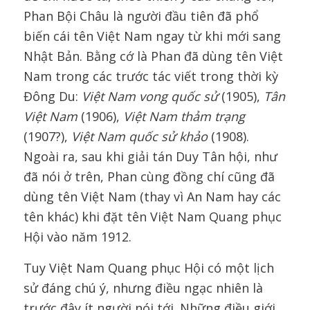
Phan Bội Châu là người đầu tiên đã phổ
biến cái tên Việt Nam ngay từ khi mới sang
Nhật Bản. Bằng cớ là Phan đã dùng tên Việt
Nam trong các trước tác viết trong thời kỳ
Đông Du:
Việt Nam vong quốc sử
(1905),
Tân
Việt Nam
(1906),
Việt Nam thảm trạng
(1907?),
Việt Nam quốc sử khảo
(1908).
Ngoài ra, sau khi giải tán Duy Tân hội, như
đã nói ở trên, Phan cùng đồng chí cũng đã
dùng tên Việt Nam (thay vì An Nam hay các
tên khác) khi đặt tên Việt Nam Quang phục
Hội vào năm 1912.
Tuy Việt Nam Quang phục Hội có một lịch
sử đáng chú ý, nhưng điều ngạc nhiên là
trước đây ít người nói tới. Những điều giới