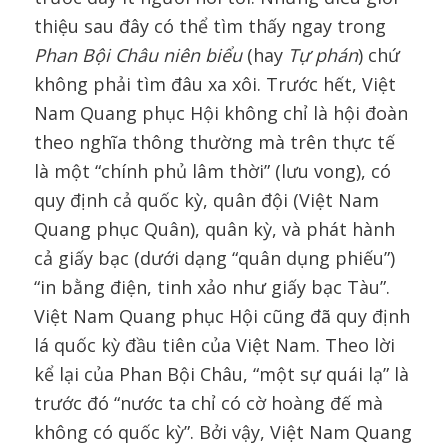
thiệu sau đây có thể tìm thấy ngay trong
Phan Bội Châu niên biểu
(hay
Tự phán
) chứ
không phải tìm đâu xa xôi. Trước hết, Việt
Nam Quang phục Hội không chỉ là hội đoàn
theo nghĩa thông thường mà trên thực tế
là một “chính phủ lâm thời” (lưu vong), có
quy định cả quốc kỳ, quân đội (Việt Nam
Quang phục Quân), quân kỳ, và phát hành
cả giấy bạc (dưới dạng “quân dụng phiếu”)
“in bằng điện, tinh xảo như giấy bạc Tàu”.
Việt Nam Quang phục Hội cũng đã quy định
lá quốc kỳ đầu tiên của Việt Nam. Theo lời
kể lại của Phan Bội Châu, “một sự quái lạ” là
trước đó “nước ta chỉ có cờ hoàng đế mà
không có quốc kỳ”. Bởi vậy, Việt Nam Quang