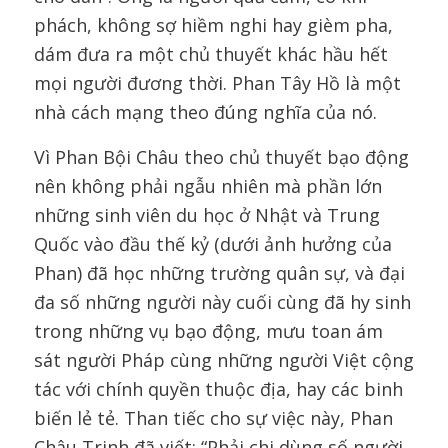
phách, không sợ hiềm nghi hay gièm pha,
dám đưa ra một chủ thuyết khác hầu hết
mọi người đương thời. Phan Tây Hồ là một
nhà cách mạng theo đúng nghĩa của nó.
Vì Phan Bội Châu theo chủ thuyết bạo động
nên không phải ngẫu nhiên mà phần lớn
những sinh viên du học ở Nhật và Trung
Quốc vào đầu thế kỷ (dưới ảnh hưởng của
Phan) đã học những trường quân sự, và đại
đa số những người này cuối cùng đã hy sinh
trong những vụ bạo động, mưu toan ám
sát người Pháp cùng những người Việt cộng
tác với chính quyền thuộc địa, hay các binh
biến lẻ tẻ. Than tiếc cho sự việc này, Phan
Châu Trinh đã viết: “Phải chi dùng số người