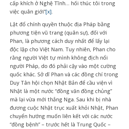
cấp khích ở Nghệ Tĩnh… hối thúc tôi trong
việc quân giới”
[x]
.
Lật đổ chính quyền thuộc địa Pháp bằng
phương tiện vũ trang (quân sự), đối với
Phan, là phương cách duy nhất để lấy lại
độc lập cho Việt Nam. Tuy nhiên, Phan cho
rằng người Việt tự mình không địch nổi
người Pháp, do đó phải cậy vào một cường
quốc khác. Sở dĩ Phan và các đồng chí trong
Duy Tân hội chọn Nhật Bản để cầu viện vì
Nhật là một nước “đồng văn đồng chủng”
mà lại vừa mới thắng Nga. Sau khi bị nhà
đương cuộc Nhật trục xuất khỏi Nhật, Phan
chuyển hướng muốn liên kết với các nước
“đồng bệnh” – trước hết là Trung Quốc –