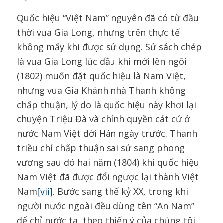
Quốc hiệu “Việt Nam” nguyên đã có từ đầu
thời vua Gia Long, nhưng trên thực tế
không mấy khi được sử dụng. Sử sách chép
là vua Gia Long lúc đầu khi mới lên ngôi
(1802) muốn đặt quốc hiệu là Nam Việt,
nhưng vua Gia Khánh nhà Thanh không
chấp thuận, lý do là quốc hiệu này khơi lại
chuyện Triệu Đà và chính quyền cát cứ ở
nước Nam Việt đời Hán ngày trước. Thanh
triều chỉ chấp thuận sai sứ sang phong
vương sau đó hai năm (1804) khi quốc hiệu
Nam Việt đã được đổi ngược lại thành Việt
Nam
[vii]
. Bước sang thế kỷ XX, trong khi
người nước ngoài đều dùng tên “An Nam”
để chỉ nước ta, theo thiển ý của chúng tôi,