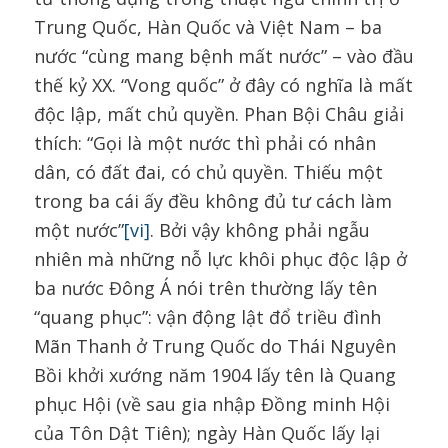
Trung Quốc, Hàn Quốc và Việt Nam – ba
nước “cùng mang bệnh mất nước” – vào đầu
thế kỷ XX. “Vong quốc” ở đây có nghĩa là mất
độc lập, mất chủ quyền. Phan Bội Châu giải
thích: “Gọi là một nước thì phải có nhân
dân, có đất đai, có chủ quyền. Thiếu một
trong ba cái ấy đều không đủ tư cách làm
một nước”
[vi]
. Bởi vậy không phải ngẫu
nhiên mà những nỗ lực khôi phục độc lập ở
ba nước Đông Á nói trên thường lấy tên
“quang phục”: vận động lật đổ triều đình
Mãn Thanh ở Trung Quốc do Thái Nguyên
Bồi khởi xướng năm 1904 lấy tên là Quang
phục Hội (về sau gia nhập Đồng minh Hội
của Tôn Dật Tiên); ngày Hàn Quốc lấy lại