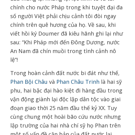
chính cho nước Pháp trong khi tuyệt đại đa
số người Việt phải chịu cảnh tôi đòi ngay
chính trên quê hương của họ. Về sau, khi
viết hồi ký Doumer đã kiêu hãnh ghi lại như
sau: “Khi Pháp mới đến Đông Dương, nước
An Nam đã chín muồi trong tình cảnh nô
lệ”!
Trong hoàn cảnh đất nước bi đát như thế,
Phan Bội Châu
và
Phan Châu Trinh
là hai sỹ
phu, hai bậc đại hào kiệt đi hàng đầu trong
vận động giành lại độc lập dân tộc vào giai
đoạn giao thời 25 năm đầu thế kỷ XX. Tuy
cùng chung một hoài bão cứu nước nhưng
lập trường của hai nhà chí sỹ họ Phan trên
một số vấn đề căn bản của đất nước lại