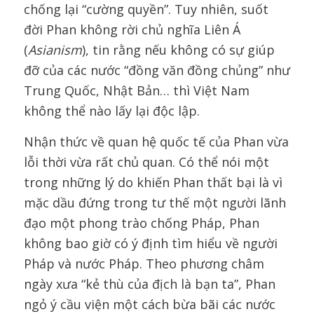
chống lại “cường quyền”. Tuy nhiên, suốt
đời Phan không rời chủ nghĩa Liên Á
(
Asianism
), tin rằng nếu không có sự giúp
đỡ của các nước “đồng văn đồng chủng” như
Trung Quốc, Nhật Bản… thì Việt Nam
không thể nào lấy lại độc lập.
Nhận thức về quan hệ quốc tế của Phan vừa
lỗi thời vừa rất chủ quan. Có thể nói một
trong những lý do khiến Phan thất bại là vì
mặc dầu đứng trong tư thế một người lãnh
đạo một phong trào chống Pháp, Phan
không bao giờ có ý định tìm hiểu về người
Pháp và nước Pháp. Theo phương châm
ngày xưa “kẻ thù của địch là bạn ta”, Phan
ngỏ ý cầu viện một cách bừa bãi các nước