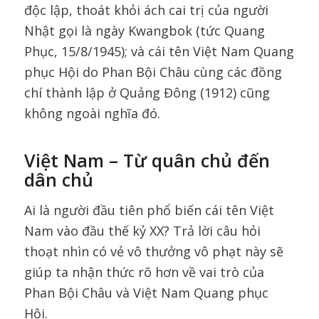
độc lập, thoát khỏi ách cai trị của người
Nhật gọi là ngày Kwangbok (tức Quang
Phục, 15/8/1945); và cái tên Việt Nam Quang
phục Hội do Phan Bội Châu cùng các đồng
chí thành lập ở Quảng Đông (1912) cũng
không ngoài nghĩa đó.
Việt Nam – Từ
q
uân chủ
đến
d
ân chủ
Ai là người đầu tiên phổ biến cái tên Việt
Nam vào đầu thế kỷ XX? Trả lời câu hỏi
thoạt nhìn có vẻ vô thưởng vô phạt này sẽ
giúp ta nhận thức rõ hơn về vai trò của
Phan Bội Châu và Việt Nam Quang phục
Hội.