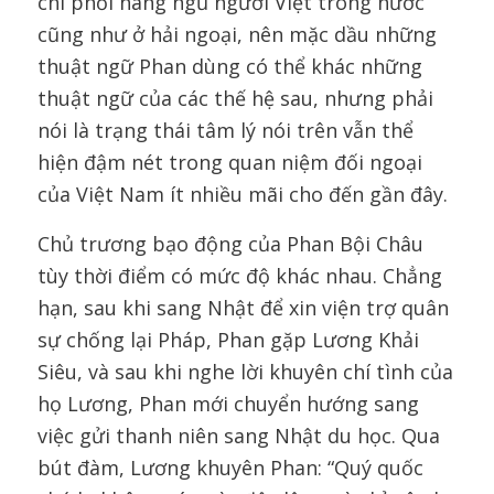
chi phối hàng ngũ người Việt trong nước
cũng như ở hải ngoại, nên mặc dầu những
thuật ngữ Phan dùng có thể khác những
thuật ngữ của các thế hệ sau, nhưng phải
nói là trạng thái tâm lý nói trên vẫn thể
hiện đậm nét trong quan niệm đối ngoại
của Việt Nam ít nhiều mãi cho đến gần đây.
Chủ trương bạo động của Phan Bội Châu
tùy thời điểm có mức độ khác nhau. Chẳng
hạn, sau khi sang Nhật để xin viện trợ quân
sự chống lại Pháp, Phan gặp Lương Khải
Siêu, và sau khi nghe lời khuyên chí tình của
họ Lương, Phan mới chuyển hướng sang
việc gửi thanh niên sang Nhật du học. Qua
bút đàm, Lương khuyên Phan: “Quý quốc