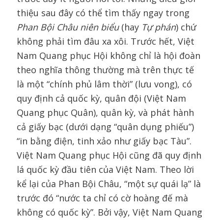
thiệu sau đây có thể tìm thấy ngay trong
Phan Bội Châu niên biểu
(hay
Tự phán
) chứ
không phải tìm đâu xa xôi. Trước hết, Việt
Nam Quang phục Hội không chỉ là hội đoàn
theo nghĩa thông thường mà trên thực tế
là một “chính phủ lâm thời” (lưu vong), có
quy định cả quốc kỳ, quân đội (Việt Nam
Quang phục Quân), quân kỳ, và phát hành
cả giấy bạc (dưới dạng “quân dụng phiếu”)
“in bằng điện, tinh xảo như giấy bạc Tàu”.
Việt Nam Quang phục Hội cũng đã quy định
lá quốc kỳ đầu tiên của Việt Nam. Theo lời
kể lại của Phan Bội Châu, “một sự quái lạ” là
trước đó “nước ta chỉ có cờ hoàng đế mà
không có quốc kỳ”. Bởi vậy, Việt Nam Quang