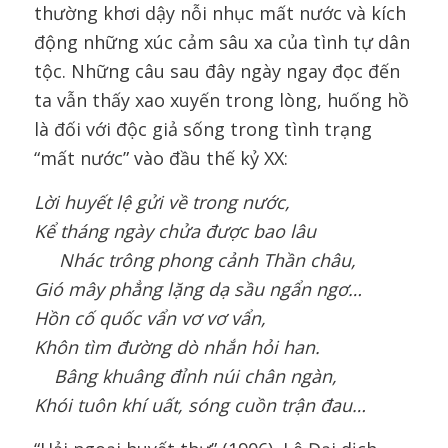
thường khơi dậy nỗi nhục mất nước và kích
động những xúc cảm sâu xa của tình tự dân
tộc. Những câu sau đây ngày ngay đọc đến
ta vẫn thấy xao xuyến trong lòng, huống hồ
là đối với độc giả sống trong tình trạng
“mất nước” vào đầu thế kỷ XX:
Lời huyết lệ gửi về trong nước,
Kể tháng ngày chửa được bao lâu
Nhác trông phong cảnh Thần châu,
Gió mây phẳng lặng dạ sầu ngẩn ngơ…
Hồn cố quốc vẩn vơ vơ vẩn,
Khôn tìm đường dò nhắn hỏi han
.
Bâng khuâng đỉnh núi chân ngàn,
Khói tuôn khí uất, sóng cuồn trận đau
…