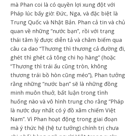
mà Phan coi là có quyền lợi xung đột với
Pháp lúc bấy giờ: Đức, Nga, và đặc biệt là
Trung Quốc và Nhật Bản. Phan cả tin và chủ
quan về những “nước bạn”, rồi với trạng
thái tâm lý được diễn tả và châm biếm qua
câu ca dao “Thương thì thương cả đường đi,
ghét thì ghét cả tông chi họ hàng” (hoặc
“Thương thì trái ấu cũng tròn, không
thương trái bồ hòn cũng méo”), Phan tưởng
rằng những “nước bạn” sẽ là những đồng
minh muôn thuở, bất luận trong tình
huống nào và vô hình trung cho rằng “Pháp
là nước duy nhất có ý đồ xâm chiếm Việt
Nam”. Vì Phan hoạt động trong giai đoạn
mà ý thức hệ (hệ tư tưởng) chính trị chưa