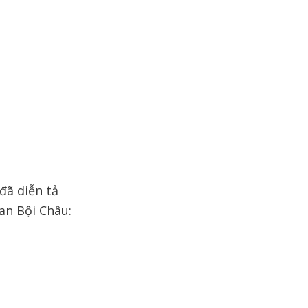
đã diễn tả
an Bội Châu: