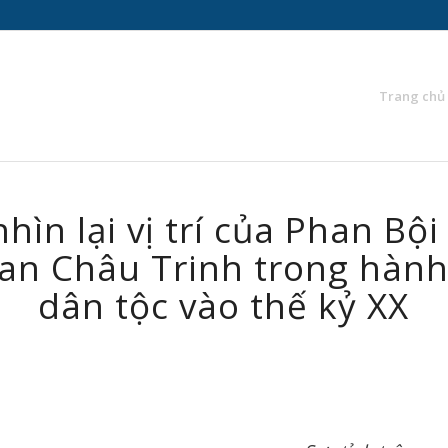
Trang chủ
hìn lại vị trí của Phan Bộ
an Châu Trinh trong hành
dân tộc vào thế kỷ XX