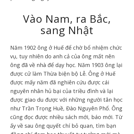
Vào Nam, ra Bắc,
sang Nhật
Năm 1902 ông ở Huế để chờ bổ nhiệm chức
vụ, tuy nhiên do anh cả của ông mất nên
ông đã về nhà để dạy học. Năm 1903 ông lại
được cử làm Thừa biện bộ Lễ. Ông ở Huế
được mấy năm đã nghiên cứu được cái
nguyên nhân hủ bại của triều đình và lại
được giao du được với những người tân học
như Trần Trọng Huề, Đào Nguyên Phổ. Ông
cũng đọc được nhiều sách mới, báo mới. Từ
ấy về sau ông quyết chí bỏ quan, tìm bạn