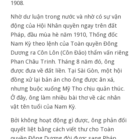
1908.
Nhờ dư luận trong nước và nhờ có sự vận
động của Hội Nhân quyền ngay trên đất
Pháp, đầu mùa hè năm 1910, Thống đốc
Nam Kỳ theo lệnh của Toàn quyền Đông
Dương ra Côn Lôn (Côn Đảo) thẩm vấn riêng
Phan Châu Trinh. Tháng 8 năm đó, ông
được đưa về đất liền. Tại Sài Gòn, một hội
đồng xử lại bản án cho ông được ân xá,
nhưng buộc xuống Mỹ Tho chịu quản thúc.
Ở đây, ông làm nhiều bài thơ về các nhân
vật tên tuổi của Nam Kỳ.
Bởi không hoạt động gì được, ông phản đối
quyết liệt bằng cách viết thư cho Toàn
quyền Đông Dương đòi được sang Pháp