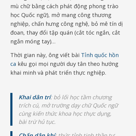
mù chữ bằng cách phát động phong trào
học Quốc ngữ), mở mang công thương
nghiệp, chấn hưng công nghệ, bỏ mê tín dị
đoan, thay đổi tập quán (cắt tóc ngắn, cắt
ngắn móng tay)…
Thời gian này, ông viết bài
Tỉnh quốc hồn
ca
kêu gọi mọi người duy tân theo hướng
khai minh và phát triển thực nghiệp.
Khai dân trí
: bỏ lối học tầm chương
trích cú, mở trường dạy chữ Quốc ngữ
cùng kiến thức khoa học thực dụng,
bài trừ hủ tục.
Chấn dân khí
: thức tỉnh tinh thần tự