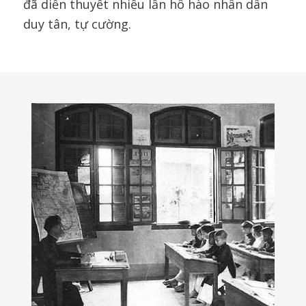
đã diễn thuyết nhiều lần hô hào nhân dân
duy tân, tự cường.