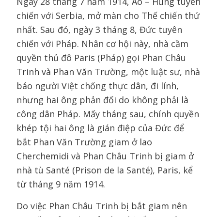
Ngày 28 tháng 7 năm 1914, Áo – Hung tuyên
chiến với Serbia, mở màn cho Thế chiến thứ
nhất. Sau đó, ngày 3 tháng 8, Đức tuyên
chiến với Pháp. Nhân cơ hội này, nhà cầm
quyền thủ đô Paris (Pháp) gọi Phan Châu
Trinh và Phan Văn Trường, một luật sư, nhà
báo người Việt chống thực dân, đi lính,
nhưng hai ông phản đối do không phải là
công dân Pháp. Mấy tháng sau, chính quyền
khép tội hai ông là gián điệp của Đức để
bắt Phan Văn Trường giam ở lao
Cherchemidi và Phan Châu Trinh bị giam ở
nhà tù Santé (Prison de la Santé), Paris, kể
từ tháng 9 năm 1914.
Do việc Phan Châu Trinh bị bắt giam nên