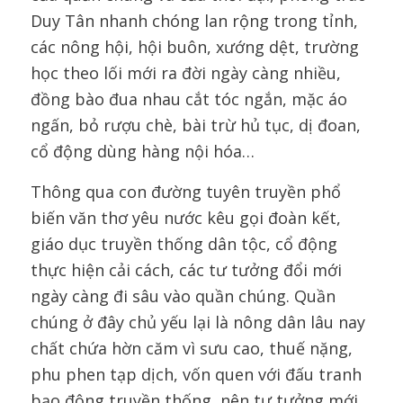
Duy Tân nhanh chóng lan rộng trong tỉnh,
các nông hội, hội buôn, xướng dệt, trường
học theo lối mới ra đời ngày càng nhiều,
đồng bào đua nhau cắt tóc ngắn, mặc áo
ngấn, bỏ rượu chè, bài trừ hủ tục, dị đoan,
cổ động dùng hàng nội hóa…
Thông qua con đường tuyên truyền phổ
biến văn thơ yêu nước kêu gọi đoàn kết,
giáo dục truyền thống dân tộc, cổ động
thực hiện cải cách, các tư tưởng đổi mới
ngày càng đi sâu vào quần chúng. Quần
chúng ở đây chủ yếu lại là nông dân lâu nay
chất chứa hờn căm vì sưu cao, thuế nặng,
phu phen tạp dịch, vốn quen với đấu tranh
bạo động truyền thống, nên tư tưởng mới