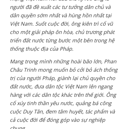
người đã đề xuất các tư tưởng dân chủ và
dân quyền sớm nhất và hùng hồn nhất tại
Việt Nam. Suốt cuộc đời, ông kiên trì cổ vũ
cho một giải pháp ôn hòa, chủ trương phát
triển đất nước từng bước một bên trong hệ
thống thuộc địa của Pháp.
Mang trong mình những hoài bão lớn, Phan
Châu Trinh mong muốn bỏ cởi bỏ ách thống
trị của người Pháp, giành lại chủ quyền cho
đất nước, đưa dân tộc Việt Nam lên ngang
hàng với các dân tộc khác trên thế giới. Ông
cổ xúy tinh thần yêu nước, quảng bá công
cuộc Duy Tân, đem tâm huyết, tác phẩm và
cả cuộc đời để đóng góp vào sự nghiệp
chung.