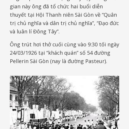
gian này ông đã tổ chức hai buổi diễn
thuyết tại Hội Thanh niên Sài Gòn về “Quân
trị chủ nghĩa và dân trị chủ nghĩa”, “Đạo đức
và luân lí Đông Tây”.
Ông trút hơi thở cuối cùng vào 9:30 tối ngày
24/03/1926 tại “khách quán” số 54 đường
Pellerin Sài Gòn (nay là đường Pasteur).