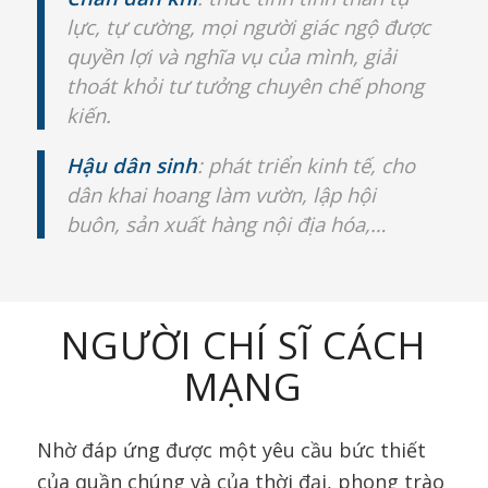
lực, tự cường, mọi người giác ngộ được
quyền lợi và nghĩa vụ của mình, giải
thoát khỏi tư tưởng chuyên chế phong
kiến.
Hậu dân sinh
: phát triển kinh tế, cho
dân khai hoang làm vườn, lập hội
buôn, sản xuất hàng nội địa hóa,…
NGƯỜI CHÍ SĨ CÁCH
MẠNG
Nhờ đáp ứng được một yêu cầu bức thiết
của quần chúng và của thời đại, phong trào