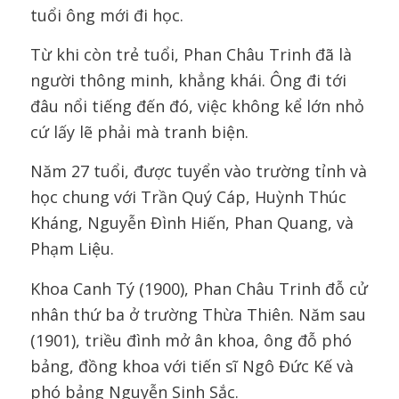
tuổi ông mới đi học.
Từ khi còn trẻ tuổi, Phan Châu Trinh đã là
người thông minh, khẳng khái. Ông đi tới
đâu nổi tiếng đến đó, việc không kể lớn nhỏ
cứ lấy lẽ phải mà tranh biện.
Năm 27 tuổi, được tuyển vào trường tỉnh và
học chung với Trần Quý Cáp, Huỳnh Thúc
Kháng, Nguyễn Đình Hiến, Phan Quang, và
Phạm Liệu.
Khoa Canh Tý (1900), Phan Châu Trinh đỗ cử
nhân thứ ba ở trường Thừa Thiên. Năm sau
(1901), triều đình mở ân khoa, ông đỗ phó
bảng, đồng khoa với tiến sĩ Ngô Đức Kế và
phó bảng Nguyễn Sinh Sắc.