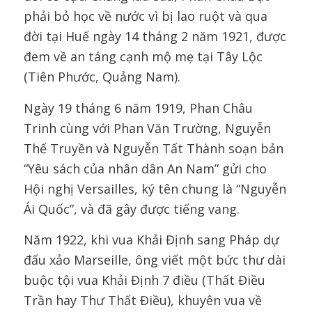
phải bỏ học về nước vì bị lao ruột và qua
đời tại Huế ngày 14 tháng 2 năm 1921, được
đem về an táng cạnh mộ mẹ tại Tây Lộc
(Tiên Phước, Quảng Nam).
Ngày 19 tháng 6 năm 1919, Phan Châu
Trinh cùng với Phan Văn Trường, Nguyễn
Thế Truyền và Nguyễn Tất Thành soạn bản
“Yêu sách của nhân dân An Nam” gửi cho
Hội nghị Versailles, ký tên chung là “Nguyễn
Ái Quốc”, và đã gây được tiếng vang.
Năm 1922, khi vua Khải Định sang Pháp dự
đấu xảo Marseille, ông viết một bức thư dài
buộc tội vua Khải Định 7 điều (Thất Điều
Trần hay Thư Thất Điều), khuyên vua về