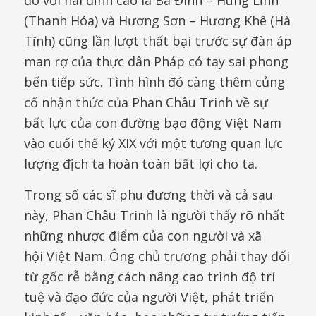
(Thanh Hóa) và Hương Sơn – Hương Khê (Hà
Tĩnh) cũng lần lượt thất bại trước sự đàn áp
man rợ của thực dân Pháp có tay sai phong
bến tiếp sức. Tình hình đó càng thêm củng
cố nhận thức của Phan Châu Trinh về sự
bất lực của con đường bạo động Việt Nam
vào cuối thế kỷ XIX với một tương quan lực
lượng địch ta hoàn toàn bất lợi cho ta.
Trong số các sĩ phu đương thời và cả sau
này, Phan Châu Trinh là người thấy rõ nhất
những nhược điểm của con người và xã
hội Việt Nam. Ông chủ trương phải thay đổi
từ gốc rễ bằng cách nâng cao trình độ trí
tuệ và đạo đức của người Việt, phát triển