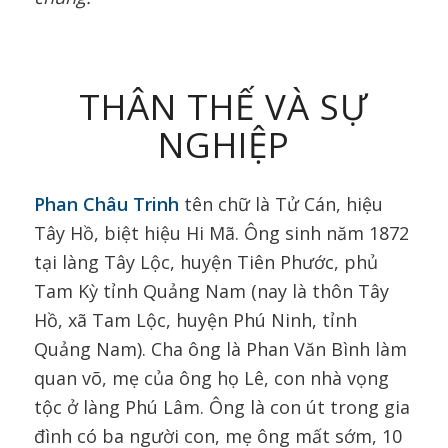
THÂN THẾ VÀ SỰ
NGHIỆP
Phan Châu Trinh
tên chữ là Tử Cán, hiệu
Tây Hồ, biệt hiệu Hi Mã. Ông sinh năm 1872
tại làng Tây Lộc, huyện Tiên Phước, phủ
Tam Kỳ tỉnh Quảng Nam (nay là thôn Tây
Hồ, xã Tam Lộc, huyện Phú Ninh, tỉnh
Quảng Nam). Cha ông là Phan Văn Bình làm
quan võ, mẹ của ông họ Lê, con nhà vọng
tộc ở làng Phú Lâm. Ông là con út trong gia
đình có ba người con, mẹ ông mất sớm, 10