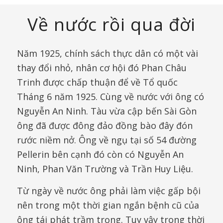
Về nước rồi qua đời
Năm 1925, chính sách thực dân có một vài
thay đổi nhỏ, nhân cơ hội đó Phan Châu
Trinh được chấp thuận để về Tổ quốc
Tháng 6 năm 1925. Cùng về nước với ông có
Nguyễn An Ninh. Tàu vừa cập bến Sài Gòn
ông đã được đông đảo đồng bào đây đón
rước niềm nở. Ông về ngụ tại số 54 đường
Pellerin bên cạnh đó còn có Nguyễn An
Ninh, Phan Văn Trường và Trần Huy Liệu.
Từ ngày về nước ông phải làm việc gấp bội
nên trong một thời gian ngắn bệnh cũ của
ông tái phát trầm trọng. Tuy vậy trong thời