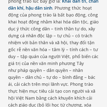
phong trào lúc bấy giờ là:
Khai dân trí, chấn
dân khí, hậu dân sinh
. Phương thức hoạt
động của phong trào là bất bạo động, công
khai hoạt động nhằm khai hóa dân tộc, giáo
dục ý thức công dân – tinh thần tự do, xây
dựng cá nhân độc lập – tự chủ – có trách
nhiệm với bản thân và xã hội, thay đổi tận
gốc rễ nền văn hóa – tâm lý – tính cách – tư
duy – tập quán của người Việt, phổ biến các
giá trị của nền văn minh phương Tây
như pháp quyền – dân quyền – nhân
quyền – dân chủ – tự do – bình đẳng – bác
ái, cải cách trên mọi lãnh vực. Phong trào
thực hiện mục tiêu cải tạo con người và xã
hội Việt Nam bằng cách khuyến khích cải
cách giáo dục (bỏ lối học từ chương, xóa