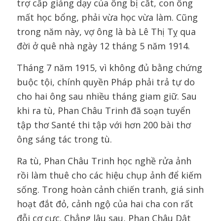
trợ cấp giảng dạy của ông bị cắt, con ông
mất học bổng, phải vừa học vừa làm. Cũng
trong năm này, vợ ông là bà Lê Thị Tỵ qua
đời ở quê nhà ngày 12 tháng 5 năm 1914.
Tháng 7 năm 1915, vì không đủ bằng chứng
buộc tội, chính quyền Pháp phải trả tự do
cho hai ông sau nhiều tháng giam giữ. Sau
khi ra tù, Phan Châu Trinh đã soạn tuyển
tập thơ Santé thi tập với hơn 200 bài thơ
ông sáng tác trong tù.
Ra tù, Phan Châu Trinh học nghề rửa ảnh
rồi làm thuê cho các hiệu chụp ảnh để kiếm
sống. Trong hoàn cảnh chiến tranh, giá sinh
hoạt đắt đỏ, cảnh ngộ của hai cha con rất
đỗi cơ cực. Chẳng lâu sau, Phan Châu Dật