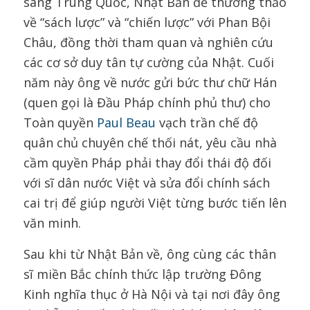
sang Trung Quốc, Nhật Bản để thương thảo
về “sách lược” và “chiến lược” với Phan Bội
Châu, đồng thời tham quan và nghiên cứu
các cơ sở duy tân tự cường của Nhật. Cuối
năm này ông về nước gửi bức thư chữ Hán
(quen gọi là
Đầu Pháp chính phủ thư
) cho
Toàn quyền
Paul Beau
vạch trần chế độ
quân chủ chuyên chế thối nát, yêu cầu nhà
cầm quyền Pháp phải thay đổi thái độ đối
với sĩ dân nước Việt và sửa đổi chính sách
cai trị để giúp người Việt từng bước tiến lên
văn minh.
Sau khi từ Nhật Bản về, ông cùng các thân
sĩ miền Bắc chính thức lập trường Đông
Kinh nghĩa thục ở Hà Nội và tại nơi đây ông