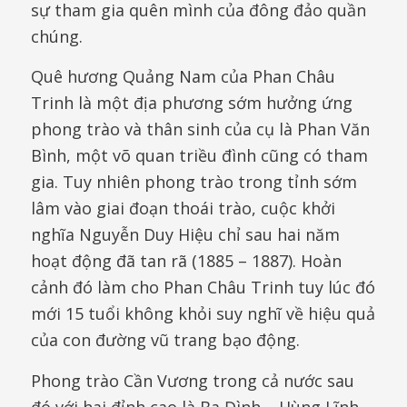
sự tham gia quên mình của đông đảo quần
chúng.
Quê hương Quảng Nam của Phan Châu
Trinh là một địa phương sớm hưởng ứng
phong trào và thân sinh của cụ là Phan Văn
Bình, một võ quan triều đình cũng có tham
gia. Tuy nhiên phong trào trong tỉnh sớm
lâm vào giai đoạn thoái trào, cuộc khởi
nghĩa Nguyễn Duy Hiệu chỉ sau hai năm
hoạt động đã tan rã (1885 – 1887). Hoàn
cảnh đó làm cho Phan Châu Trinh tuy lúc đó
mới 15 tuổi không khỏi suy nghĩ về hiệu quả
của con đường vũ trang bạo động.
Phong trào Cần Vương trong cả nước sau
đó với hai đỉnh cao là Ba Đình – Hùng Lĩnh