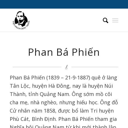
Phan Bá Phiến
Phan Bá Phiến (1839 – 21-9-1887) quê ở làng
Tân Lộc, huyện Hà Đông, nay là huyện Núi
Thành, tỉnh Quảng Nam. Ông sớm mồ côi
cha mẹ, nhà nghèo, nhưng hiếu học. Ông đỗ
Cử nhân năm 1858, được bổ làm Tri huyện
Phù Cát, Bình Định. Phan Bá Phiến tham gia
Nghĩa hội Quảng Nam từ khi mới thành lập