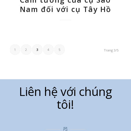
Nam đối với cụ Tây Hồ
1
2
3
4
5
Trang 3/5
Liên hệ với chúng
tôi!