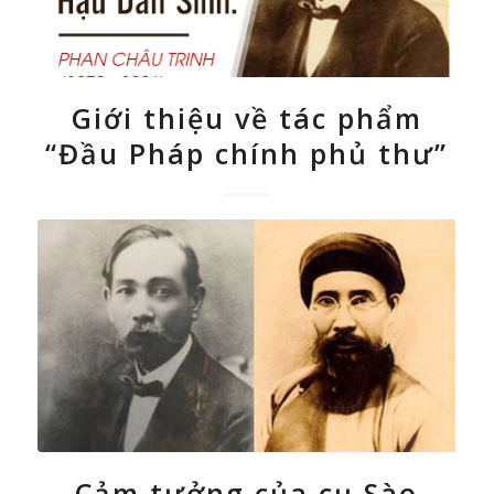
Giới thiệu về tác phẩm
“Đầu Pháp chính phủ thư”
Cảm tưởng của cụ Sào