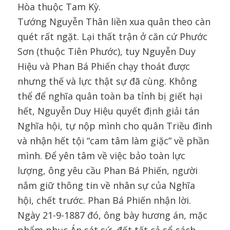
Hòa thuộc Tam Kỳ.
Tướng Nguyễn Thân liền xua quân theo càn
quét rất ngặt. Lại thất trận ở căn cứ Phước
Sơn (thuộc Tiên Phước), tuy Nguyễn Duy
Hiệu và Phan Bá Phiến chạy thoát được
nhưng thế và lực thật sự đã cùng. Không
thể để nghĩa quân toàn ba tỉnh bị giết hại
hết, Nguyễn Duy Hiệu quyết định giải tán
Nghĩa hội, tự nộp mình cho quân Triều đình
và nhận hết tội “cam tâm làm giặc” về phần
mình. Để yên tâm về việc bảo toàn lực
lượng, ông yêu cầu Phan Bá Phiến, người
nắm giữ thông tin về nhân sự của Nghĩa
hội, chết trước. Phan Bá Phiến nhận lời.
Ngày 21-9-1887 đó, ông bày hương án, mặc