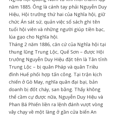
năm 1885. Ông là cánh tay phải Nguyễn Duy
Hiệu, Hội trưởng thứ hai của Nghĩa hội, giữ
chức Án sát sứ, quản việc sổ sách ghi tên
tuổi hội viên và những người giúp tiền bạc,
lúa gạo cho Nghĩa hội.
Tháng 2 năm 1886, căn cứ của Nghĩa hội tại
thung lũng Trung Lộc, Quế Sơn – được Hội
trưởng Nguyễn Duy Hiệu đặt tên là Tân tỉnh
Trung Lộc – bị quân Pháp và quân Triều
đình Huế phối hợp tấn công. Tại trận kịch
chiến ở Gò May, nghĩa quân đại bại, bản
doanh bị đốt cháy, san bằng. Thấy không
thể cầm cự được nữa, Nguyễn Duy Hiệu và
Phan Bá Phiến liền ra lệnh đánh vượt vòng
vây chạy về một làng ở gần cửa biển An