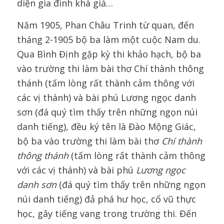
diện gia đình khá giả…
Năm 1905, Phan Châu Trinh từ quan, đến
tháng 2-1905 bộ ba làm một cuộc Nam du.
Qua Bình Định gặp kỳ thi khảo hạch, bộ ba
vào trường thi làm bài thơ Chí thành thông
thánh (tấm lòng rất thành cảm thông với
các vị thánh) và bài phú Lương ngọc danh
sơn (đá quý tìm thấy trên những ngọn núi
danh tiếng), đều ký tên là Đào Mộng Giác,
bộ ba vào trường thi làm bài thơ
Chí thành
thông thánh
(tấm lòng rất thành cảm thông
với các vị thánh) và bài phú
Lương ngọc
danh sơn
(đá quý tìm thấy trên những ngọn
núi danh tiếng) đả phá hư học, cổ vũ thực
học, gây tiếng vang trong trường thi. Đến