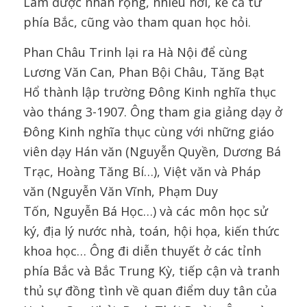
Lâm được nhân rộng, nhiều nơi, kể cả từ
phía Bắc, cũng vào tham quan học hỏi.
Phan Châu Trinh lại ra Hà Nội để cùng
Lương Văn Can, Phan Bội Châu, Tăng Bạt
Hổ thành lập trường Đông Kinh nghĩa thục
vào tháng 3-1907. Ông tham gia giảng dạy ở
Đông Kinh nghĩa thục cùng với những giáo
viên dạy Hán văn (Nguyễn Quyền, Dương Bá
Trạc, Hoàng Tăng Bí…), Việt văn và Pháp
văn (Nguyễn Văn Vĩnh, Phạm Duy
Tốn, Nguyễn Bá Học…) và các môn học sử
ký, địa lý nước nhà, toán, hội họa, kiến thức
khoa học… Ông đi diễn thuyết ở các tỉnh
phía Bắc và Bắc Trung Kỳ, tiếp cận và tranh
thủ sự đồng tình về quan điểm duy tân của