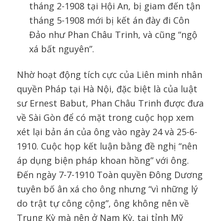
tháng 2-1908 tại Hội An, bị giam đến tận
tháng 5-1908 mới bị kết án đày đi Côn
Đảo như Phan Châu Trinh, và cũng “ngộ
xá bất nguyên”.
Nhờ hoạt động tích cực của Liên minh nhân
quyền Pháp tại Hà Nội, đặc biệt là của luật
sư Ernest Babut, Phan Châu Trinh được đưa
về Sài Gòn để có mặt trong cuộc họp xem
xét lại bản án của ông vào ngày 24 và 25-6-
1910. Cuộc họp kết luận bằng đề nghị “nên
áp dụng biện pháp khoan hồng” với ông.
Đến ngày 7-7-1910 Toàn quyền Đông Dương
tuyên bố ân xá cho ông nhưng “vì những lý
do trật tự công cộng”, ông không nên về
Trung Kỳ mà nên ở Nam Kỳ, tại tỉnh Mỹ