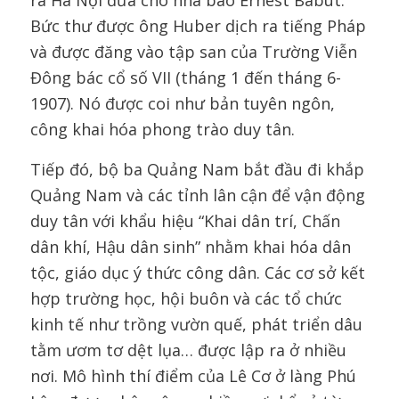
ra Hà Nội đưa cho nhà báo Ernest Babut.
Bức thư được ông Huber dịch ra tiếng Pháp
và được đăng vào tập san của Trường Viễn
Đông bác cổ số VII (tháng 1 đến tháng 6-
1907). Nó được coi như bản tuyên ngôn,
công khai hóa phong trào duy tân.
Tiếp đó, bộ ba Quảng Nam bắt đầu đi khắp
Quảng Nam và các tỉnh lân cận để vận động
duy tân với khẩu hiệu “Khai dân trí, Chấn
dân khí, Hậu dân sinh” nhằm khai hóa dân
tộc, giáo dục ý thức công dân. Các cơ sở kết
hợp trường học, hội buôn và các tổ chức
kinh tế như trồng vườn quế, phát triển dâu
tằm ươm tơ dệt lụa… được lập ra ở nhiều
nơi. Mô hình thí điểm của Lê Cơ ở làng Phú