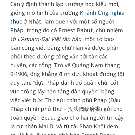
Can ý định thành lập trường học kiểu mới,
giống mô hình của trường
Khánh Ứng nghĩa
thục
ở Nhật, làm quen với một số người
Pháp, trong đó có Ernest Babut, chủ nhiệm
tờ
L’Annam-Đại Việt tân báo
, một tờ báo
bán công viết bằng chữ Hán và được phân
phối theo đường công văn tới tận các
huyện, các tổng. Trở về Quảng Nam tháng
9-1906, ông khẳng định dứt khoát đường lối
duy tân, “dựa Pháp đánh đổ quân chủ, cốt
vun trồng lấy nền tảng dân quyền” bằng
việc viết bức Thư gửi chính phủ Pháp (Đầu
Pháp chính phủ thư – 投法國政府書) gửi cho
toàn quyền Beau, giao cho hai người tin cậy
là cử nhân Mai Dị và tú tài Phan Khôi đem