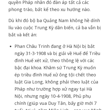
quyền Pháp nhân đó đàn áp tất cả các
phong trào, bất kể theo xu hướng nào.
Dù khi đó bộ ba Quảng Nam không hề dính
líu vào cuộc Trung Kỳ dân biến, cả ba vẫn bị
bắt và kết án:
Phan Châu Trinh đang ở Hà Nội bị bắt
ngày 31-3-1908 và bị giải về Huế để Triều
đình Huế xét xử, theo thông lệ với các
bậc đại khoa. Khâm sứ Trung Kỳ muốn
ép triều đình Huế xử ông tội chết theo
luật Gia Long, không phải theo luật của
Pháp như trường hợp xử ngay tại Hà
Nội, nhưng ngày 10-4-1908, Phủ phụ
chính (giúp vua Duy Tân, bấy giờ mới 7