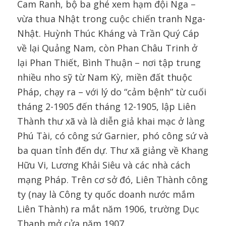
Cam Ranh, bộ ba ghé xem hạm đội Nga –
vừa thua Nhật trong cuộc chiến tranh Nga-
Nhật. Huỳnh Thúc Kháng và Trần Quý Cáp
về lại Quảng Nam, còn Phan Châu Trinh ở
lại Phan Thiết, Bình Thuận – nơi tập trung
nhiều nho sỹ từ Nam Kỳ, miền đất thuộc
Pháp, chạy ra – với lý do “cảm bệnh” từ cuối
tháng 2-1905 đến tháng 12-1905, lập Liên
Thành thư xã và là diễn giả khai mạc ở làng
Phú Tài, có công sứ Garnier, phó công sứ và
ba quan tỉnh đến dự. Thư xã giảng về Khang
Hữu Vi, Lương Khải Siêu và các nhà cách
mạng Pháp. Trên cơ sở đó, Liên Thành công
ty (nay là Công ty quốc doanh nước mắm
Liên Thành) ra mắt năm 1906, trường Dục
Thanh mở cửa năm 1907.