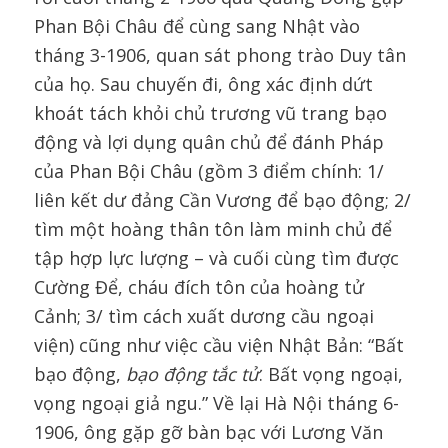
Phan Bội Châu để cùng sang Nhật vào
tháng 3-1906, quan sát phong trào Duy tân
của họ. Sau chuyến đi, ông xác định dứt
khoát tách khỏi chủ trương vũ trang bạo
động và lợi dụng quân chủ để đánh Pháp
của Phan Bội Châu (gồm 3 điểm chính: 1/
liên kết dư đảng Cần Vương để bạo động; 2/
tìm một hoàng thân tôn làm minh chủ để
tập hợp lực lượng – và cuối cùng tìm được
Cường Để, cháu đích tôn của hoàng tử
Cảnh; 3/ tìm cách xuất dương cầu ngoại
viện) cũng như việc cầu viện Nhật Bản: “Bất
bạo động,
bạo động tắc tử
. Bất vọng ngoại,
vọng ngoại giả ngu.” Về lại Hà Nội tháng 6-
1906, ông gặp gỡ bàn bạc với Lương Văn