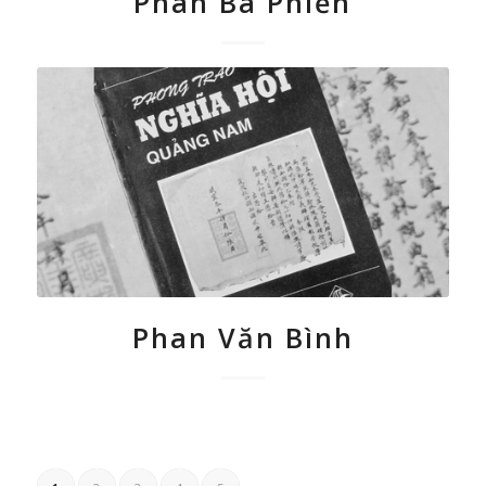
Phan Bá Phiến
Phan Văn Bình