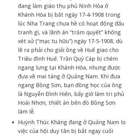
đang làm giáo thụ phủ Ninh Hòa ở
Khánh Hòa bị bắt ngày 17-4-1908 trong
lúc Nha Trang chưa hề có hoạt động đấu
tranh gì, và lãnh án “trảm quyết” không
xét xử (“mạc tu hữu”) ngày 17-5-1908, dù
lẽ ra phải cho giải ông về Huế giao cho
Triều đình Huế. Trần Quý Cáp bị chém
ngang lưng tại Khánh Hòa, nhưng được
đưa về mai táng ở Quảng Nam. Khi đưa
ngang Bồng Sơn, bạn đồng học của ông
là Nguyễn Đình Hiến, bấy giờ làm tri phủ
Hoài Nhơn, thiết án bên đò Bồng Sơn
làm lễ.
Huỳnh Thúc Kháng đang ở Quảng Nam lo
việc của hội duy tân bị bắt ngay cuối