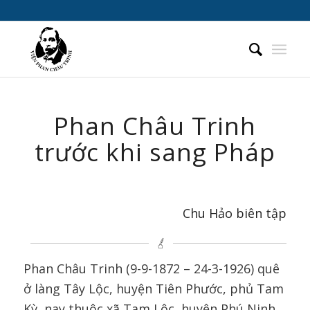
Phan Châu Trinh
trước khi sang Pháp
Chu Hảo biên tập
Phan Châu Trinh (9-9-1872 – 24-3-1926) quê
ở làng Tây Lộc, huyện Tiên Phước, phủ Tam
Kỳ, nay thuộc xã Tam Lộc, huyện Phú Ninh,