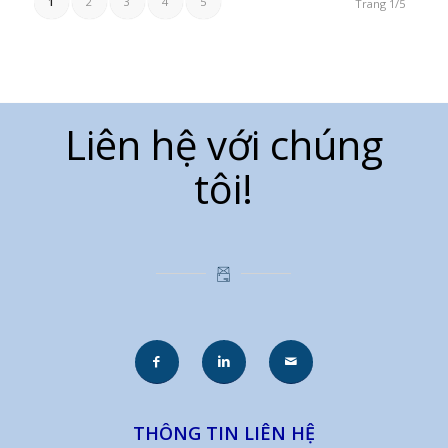
1
2
3
4
5
Trang 1/5
Liên hệ với chúng
tôi!
THÔNG TIN LIÊN HỆ