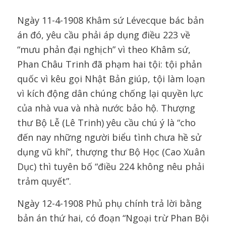
Ngày 11-4-1908 Khâm sứ Lévecque bác bản
án đó, yêu cầu phải áp dụng điều 223 về
“mưu phản đại nghịch” vì theo Khâm sứ,
Phan Châu Trinh đã phạm hai tội: tội phản
quốc vì kêu gọi Nhật Bản giúp, tội làm loạn
vì kích động dân chúng chống lại quyền lực
của nhà vua và nhà nước bảo hộ. Thượng
thư Bộ Lễ (Lê Trinh) yêu cầu chú ý là “cho
đến nay những người biểu tình chưa hề sử
dụng vũ khí”, thượng thư Bộ Học (Cao Xuân
Dục) thì tuyên bố “điều 224 không nêu phải
trảm quyết”.
Ngày 12-4-1908 Phủ phụ chính trả lời bằng
bản án thứ hai, có đoạn “Ngoại trừ Phan Bội