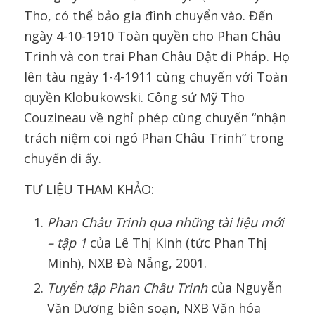
Tho, có thể bảo gia đình chuyển vào. Đến
ngày 4-10-1910 Toàn quyền cho Phan Châu
Trinh và con trai Phan Châu Dật đi Pháp. Họ
lên tàu ngày 1-4-1911 cùng chuyến với Toàn
quyền Klobukowski. Công sứ Mỹ Tho
Couzineau về nghỉ phép cùng chuyến “nhận
trách niệm coi ngó Phan Châu Trinh” trong
chuyến đi ấy.
TƯ LIỆU THAM KHẢO:
Phan Châu Trinh
qua những tài liệu mới
– tập 1
của Lê Thị Kinh (tức Phan Thị
Minh), NXB Đà Nẵng, 2001.
Tuyển tập
Phan Châu Trinh
của Nguyễn
Văn Dương biên soạn, NXB Văn hóa