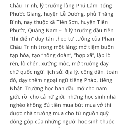
Châu Trinh, lý trưởng làng Phú Lâm, tổng
Phước Giang, huyện Lễ Dương, phủ Thăng
Bình, nay thuộc xã Tiên Sơn, huyện Tiên
Phước, Quảng Nam – là lý trưởng đầu tiên
“thí điểm” duy tân theo tư tưởng của Phan
Châu Trinh trong một làng: mở tiệm buôn
tạp hóa, tạo “nông đoàn”, “hợp xã”, lập lò
rèn, lò chén, xưởng mộc, mở trường dạy
chữ quốc ngữ, lịch sử, địa lý, công dân, toán
đố, dạy thêm ngoại ngữ tiếng Pháp, tiếng
Nhật. Trường học ban đầu mở cho nam
giới, rồi cho cả nữ giới, những học sinh nhà
nghèo không đủ tiền mua bút mua vở thì
được nhà trường mua cho từ nguồn quỹ
đóng góp của những người học sinh thuộc