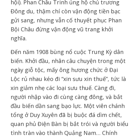
hội). Phan Châu Trinh ủng hộ chủ trương
Đông du, thậm chí còn vận động tiền bạc
gửi sang, nhưng vẫn cố thuyết phục Phan
Bội Châu đừng vận động vũ trang khởi
nghĩa.
Đến năm 1908 bùng nổ cuộc Trung Kỳ dân
biến. Khởi đầu, nhân câu chuyện trong một
ngày giỗ tộc, mấy ông hương chức ở Đại
Lộc rủ nhau kéo đi “xin sưu xin thuế”, tức là
xin giảm nhẹ các loại sưu thuế. Càng đi,
người nhập vào đi cùng càng đông, và bắt
đầu biến dần sang bạo lực. Một viên chánh
tổng ở Duy Xuyên đã bị buộc đá dìm chết,
quan phủ Điện Bàn bị bắt trói và người biểu
tình tràn vào thành Quảng Nam… Chính