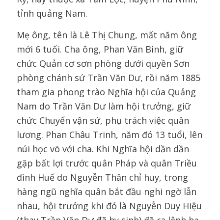
tỉnh quảng Nam.
Mẹ ông, tên là Lê Thị Chung, mất năm ông
mới 6 tuổi. Cha ông, Phan Văn Bình, giữ
chức Quản cơ sơn phòng dưới quyền Sơn
phòng chánh sứ Trần Văn Dư, rồi năm 1885
tham gia phong trào Nghĩa hội của Quảng
Nam do Trần Văn Dư làm hội trưởng, giữ
chức Chuyển vận sứ, phụ trách việc quân
lương. Phan Châu Trinh, năm đó 13 tuổi, lên
núi học võ với cha. Khi Nghĩa hội dần dần
gặp bất lợi trước quân Pháp và quân Triều
đình Huế do Nguyễn Thân chỉ huy, trong
hàng ngũ nghĩa quân bắt đầu nghi ngờ lẫn
nhau, hội trưởng khi đó là Nguyễn Duy Hiệu