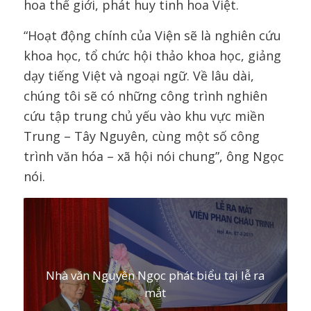
hoa thế giới, phát huy tinh hoa Việt.
“Hoạt động chính của Viện sẽ là nghiên cứu
khoa học, tổ chức hội thảo khoa học, giảng
dạy tiếng Việt và ngoại ngữ. Về lâu dài,
chúng tôi sẽ có những công trình nghiên
cứu tập trung chủ yếu vào khu vực miền
Trung – Tây Nguyên, cùng một số công
trình văn hóa – xã hội nói chung”, ông Ngọc
nói.
Nhà văn Nguyên Ngọc phát biểu tại lễ ra
mắt