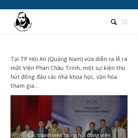
Tại TP Hội An (Quảng Nam) vừa diễn ra lễ ra
mắt Viện Phan Châu Trinh, một sự kiện thu
hút đông đảo các nhà khoa học, văn hóa
tham gia…
Các thành viên trong hội đồng viện