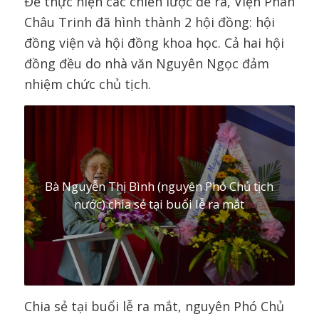
Để thực hiện các chiến lược đề ra, Viện Phan
Châu Trinh đã hình thành 2 hội đồng: hội
đồng viện và hội đồng khoa học. Cả hai hội
đồng đều do nhà văn Nguyên Ngọc đảm
nhiệm chức chủ tịch.
Bà Nguyễn Thị Bình (nguyên Phó Chủ tịch
nước) chia sẻ tại buổi lễ ra mắt
Chia sẻ tại buổi lễ ra mắt, nguyên Phó Chủ