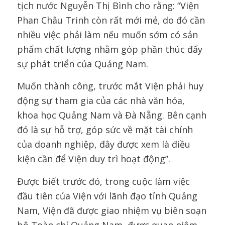
tịch nước Nguyễn Thị Bình cho rằng: “Viện
Phan Châu Trinh còn rất mới mẻ, do đó cần
nhiều việc phải làm nếu muốn sớm có sản
phẩm chất lượng nhằm góp phần thúc đẩy
sự phát triển của Quảng Nam.
Muốn thành công, trước mắt Viện phải huy
động sự tham gia của các nhà văn hóa,
khoa học Quảng Nam và Đà Nẵng. Bên cạnh
đó là sự hỗ trợ, góp sức về mặt tài chính
của doanh nghiệp, đây được xem là điều
kiện cần để Viện duy trì hoạt động”.
Được biết trước đó, trong cuộc làm việc
đầu tiên của Viện với lãnh đạo tỉnh Quảng
Nam, Viện đã được giao nhiệm vụ biên soạn
bộ Toàn chí Quảng Nam, được quan niệm