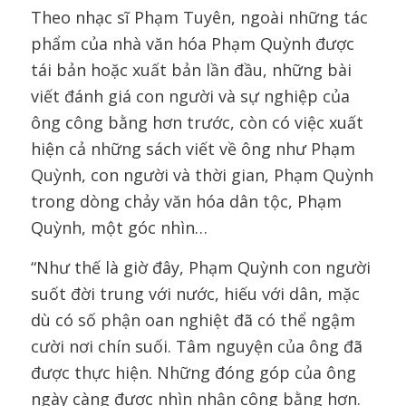
Theo nhạc sĩ Phạm Tuyên, ngoài những tác
phẩm của nhà văn hóa Phạm Quỳnh được
tái bản hoặc xuất bản lần đầu, những bài
viết đánh giá con người và sự nghiệp của
ông công bằng hơn trước, còn có việc xuất
hiện cả những sách viết về ông như Phạm
Quỳnh, con người và thời gian, Phạm Quỳnh
trong dòng chảy văn hóa dân tộc, Phạm
Quỳnh, một góc nhìn…
“Như thế là giờ đây, Phạm Quỳnh con người
suốt đời trung với nước, hiếu với dân, mặc
dù có số phận oan nghiệt đã có thể ngậm
cười nơi chín suối. Tâm nguyện của ông đã
được thực hiện. Những đóng góp của ông
ngày càng được nhìn nhận công bằng hơn.