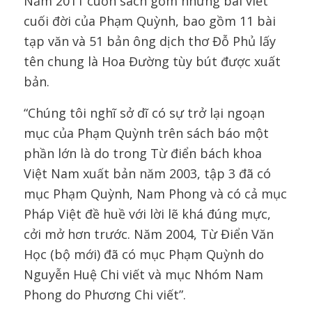
Năm 2011 cuốn sách gồm những bài viết
cuối đời của Phạm Quỳnh, bao gồm 11 bài
tạp văn và 51 bản ông dịch thơ Đỗ Phủ lấy
tên chung là Hoa Đường tùy bút được xuất
bản.
“Chúng tôi nghĩ sở dĩ có sự trở lại ngoạn
mục của Phạm Quỳnh trên sách báo một
phần lớn là do trong Từ điển bách khoa
Việt Nam xuất bản năm 2003, tập 3 đã có
mục Phạm Quỳnh, Nam Phong và có cả mục
Pháp Việt đề huề với lời lẽ khá đúng mực,
cởi mở hơn trước. Năm 2004, Từ Điển Văn
Học (bộ mới) đã có mục Phạm Quỳnh do
Nguyễn Huệ Chi viết và mục Nhóm Nam
Phong do Phương Chi viết”.