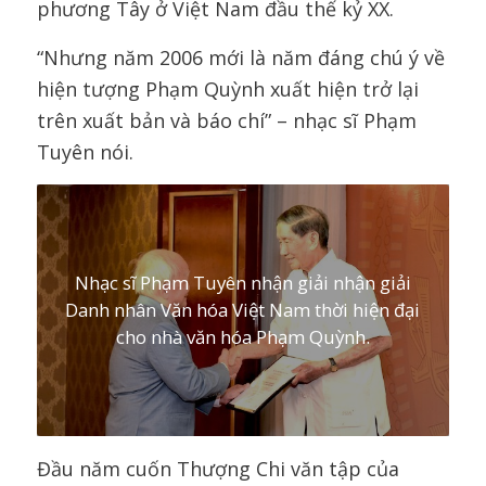
phương Tây ở Việt Nam đầu thế kỷ XX.
“Nhưng năm 2006 mới là năm đáng chú ý về
hiện tượng Phạm Quỳnh xuất hiện trở lại
trên xuất bản và báo chí” – nhạc sĩ Phạm
Tuyên nói.
Nhạc sĩ Phạm Tuyên nhận giải nhận giải
Danh nhân Văn hóa Việt Nam thời hiện đại
cho nhà văn hóa Phạm Quỳnh.
Đầu năm cuốn Thượng Chi văn tập của