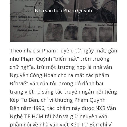
Nhà văn hóa Phạm Quỳnh
Theo nhạc sĩ Phạm Tuyên, từ ngày mất, gần
như Phạm Quỳnh “biến mất” trên trường
chữ nghĩa, trừ một trường hợp là nhà văn
Nguyễn Công Hoan cho ra mắt tác phẩm
Đời viết văn của tôi, trong đó dành hai
trang viết rõ sáng tác truyện ngắn nổi tiếng
Kép Tư Bền, chỉ vì thương Phạm Quỳnh.
Đến năm 1996, tác phẩm này được NXB Văn
Nghệ TP.HCM tái bản và giữ nguyên văn
phần nói về nhà văn viết Kép Tư Bền chỉ vì