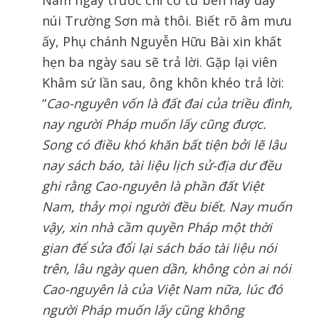
núi Trường Sơn mà thôi. Biết rõ âm mưu
ấy, Phụ chánh Nguyễn Hữu Bài xin khất
hẹn ba ngày sau sẽ trả lời. Gặp lại viên
Khâm sứ lần sau, ông khôn khéo trả lời:
“
Cao-nguyên vốn là đất đai của triều đình,
nay người Pháp muốn lấy cũng được.
Song có điều khó khăn bất tiện bởi lẽ lâu
nay sách báo, tài liệu lịch sử-địa dư đều
ghi rằng Cao-nguyên là phần đất Việt
Nam, thảy mọi người đều biết. Nay muốn
vậy, xin nhà cầm quyền Pháp một thời
gian để sửa đổi lại sách báo tài liệu nói
trên, lâu ngày quen dần, không còn ai nói
Cao-nguyên là của Việt Nam nữa, lúc đó
người Pháp muốn lấy cũng không