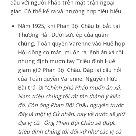
đầu với người Pháp trên mặt trận ngoại
giao. Có thể kể ra vài trường hợp tiêu biểu:
Năm 1925, khi Phan Bội Châu bị bắt tại
Thượng Hải. Dưới sức ép của quần
chúng, Toàn quyền Varenne vào Huế họp
Hội đồng cơ mật, muốn ra lệnh ân xá rồi
nhưng định mượn tay Triều đình Huế
giam giữ Phan Bội Châu. Đáp lại câu hỏi
của Toàn quyền Varenne, Nguyễn Hữu
Bài trả lời “
Chính phủ Pháp muốn ân xá,
Nam
t
riều chúng tôi rất tán thành ý kiến
đó. Còn ông Phan Bội Châu nguyên trước
đây là một vị Cử nhân, nay về nước sẽ giữ
địa vị cũ. Ông Phan Bội Châu sẽ được
triều đình chúng tôi đối xử như các vị cử