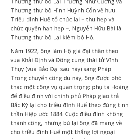
Thượng thư bộ Lại Trương Như Cương và
Thượng thư bộ Hình Huỳnh Cổn về hưu,
Triều đình Huế tổ chức lại – thu hẹp và
chức quyền hạn hẹp –, Nguyễn Hữu Bài là
Thượng thư bộ Lại kiêm bộ Hộ.
Năm 1922, ông làm Hộ giá đại thần theo
vua Khải Định và Đông cung thái tử Vĩnh
Thụy (vua Bảo Đại sau này) sang Pháp.
Trong chuyến công du này, ông được phó
thác một công vụ quan trọng: phụ tá Hoàng
đế điều đình với chính phủ Pháp giao trả
Bắc Kỳ lại cho triều đình Huế theo đúng tinh
thần Hiệp ước 1884. Cuộc điều đình không
thành công, nhưng bù lại ông đã mang về
cho triều đình Huế một thắng lợi ngoại