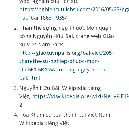
web Nghiên cứu lịch sử,
https://nghiencuulichsu.com/2016/05/23/ng
huu-bai-1863-1935/
Thân thế sự nghiệp Phước Môn quận
công Nguyễn Hữu Bài, trang web Giáo
xứ Việt Nam Paris,
http://giaoxuvnparis.org/bai-viet/205-
than-the-su-nghiep-phuoc-mon-
Qu%E1%BA%ADn-cong-nguyen-huu-
bai.html
Nguyễn Hữu Bài, Wikipedia tiếng
Việt,
https://vi.wikipedia.org/wiki/Nguy
2
Tòa Khâm sứ tòa thánh tại Việt Nam,
Wikipedia tiếng Việt,