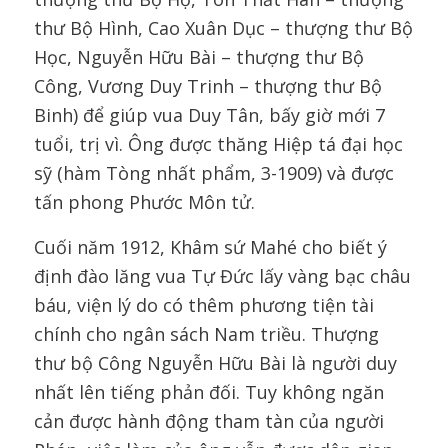
thư Bộ Hình, Cao Xuân Dục – thượng thư Bộ
Học, Nguyễn Hữu Bài – thượng thư Bộ
Công, Vương Duy Trinh – thượng thư Bộ
Binh) để giúp vua Duy Tân, bấy giờ mới 7
tuổi, trị vì. Ông được thăng Hiệp tá đại học
sỹ (hàm Tòng nhất phẩm, 3-1909) và được
tấn phong Phước Môn tử.
Cuối năm 1912, Khâm sứ Mahé cho biết ý
định đào lăng vua Tự Đức lấy vàng bạc châu
báu, viện lý do có thêm phương tiện tài
chính cho ngân sách Nam triều. Thượng
thư bộ Công Nguyễn Hữu Bài là người duy
nhất lên tiếng phản đối. Tuy không ngăn
cản được hành động tham tàn của người