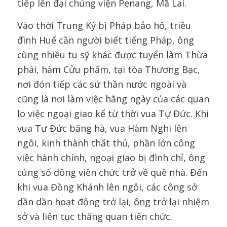
tiếp lên đại chủng viện Penang, Mã Lai.
Vào thời Trung Kỳ bị Pháp bảo hộ, triều
đình Huế cần người biết tiếng Pháp, ông
cùng nhiều tu sỹ khác được tuyển làm Thừa
phái, hàm Cửu phẩm, tại tòa Thương Bạc,
nơi đón tiếp các sứ thần nước ngoài và
cũng là nơi làm việc hằng ngày của các quan
lo việc ngoại giao kể từ thời vua Tự Đức. Khi
vua Tự Đức băng hà, vua Hàm Nghi lên
ngôi, kinh thành thất thủ, phần lớn công
việc hành chính, ngoại giao bị đình chỉ, ông
cùng số đông viên chức trở về quê nhà. Đến
khi vua Đồng Khánh lên ngôi, các công sở
dần dần hoạt động trở lại, ông trở lại nhiệm
sở và liên tục thăng quan tiến chức.