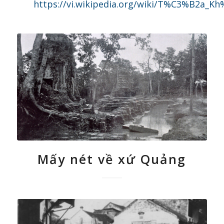
https://vi.wikipedia.org/wiki/T%C3%B
Mấy nét về xứ Quảng