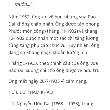
muộn…”
Năm 1932, ông xin về hưu nhưng vua Bảo
Đại không chấp nhận. Ông được tấn phong
Phước môn công (tháng 11-1932) và tháng
12-1932 được nhận một sắc chỉ tăng lương
cùng tăng phụ cấp chức vụ. Tuy nhiên, ông
dâng sớ không nhận khoản lương mới.
Tháng 5-1933, theo thỉnh cầu của ông, vua
Bảo Đại xuống chỉ cho ông được về hưu trí.
Ông mất ngày 28-7-1935 vì cảm nặng.
TƯ LIỆU THAM KHẢO:
Nguyễn Hữu Bài (1863 – 1935), trang