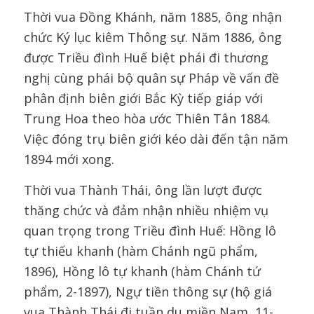
Thời vua Đồng Khánh, năm 1885, ông nhận
chức Ký lục kiêm Thông sự. Năm 1886, ông
được Triều đình Huế biệt phái đi thương
nghị cùng phái bộ quân sự Pháp về vấn đề
phân định biên giới Bắc Kỳ tiếp giáp với
Trung Hoa theo hòa ước Thiên Tân 1884.
Việc đóng trụ biên giới kéo dài đến tận năm
1894 mới xong.
Thời vua Thành Thái, ông lần lượt được
thăng chức và đảm nhận nhiều nhiệm vụ
quan trọng trong Triều đình Huế: Hồng lô
tự thiếu khanh (hàm Chánh ngũ phẩm,
1896), Hồng lô tự khanh (hàm Chánh tứ
phẩm, 2-1897), Ngự tiền thông sự (hộ giá
vua Thành Thái đi tuần du miền Nam, 11-