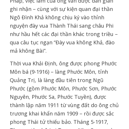
Pháp, việc làm của ông vẫn được dân gian
ghi nhận – cùng với sự kiện quan đại thần
Ngô Đình Khả không chịu ký vào thỉnh
nguyện đày vua Thành Thái sang châu Phi
như hầu hết các đại thần khác trong triều –
qua câu tục ngạn “Đày vua không Khả, đào
mả không Bài”.
Thời vua Khải Định, ông được phong Phước
Môn bá (9-1916) – làng Phước Môn, tỉnh
Quảng Trị, là làng đầu tiên trong Ngũ
Phước (gồm Phước Môn, Phước Sơn, Phước
Nguyên, Phước Sa, Phước Tuyền), được
thành lập năm 1911 từ vùng đất do ông chủ
trương khai khẩn năm 1909 – rồi được sắc
phong Thái tử thiếu bảo. Tháng 5-1917,