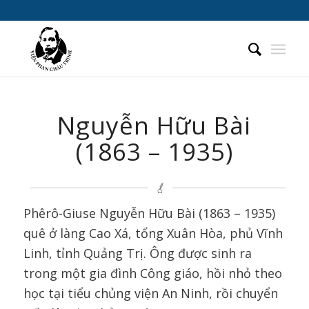
Nguyễn Hữu Bài
(1863 – 1935)
Phêrô-Giuse Nguyễn Hữu Bài (1863 – 1935)
quê ở làng Cao Xá, tổng Xuân Hòa, phủ Vĩnh
Linh, tỉnh Quảng Trị. Ông được sinh ra
trong một gia đình Công giáo, hồi nhỏ theo
học tại tiểu chủng viện An Ninh, rồi chuyển