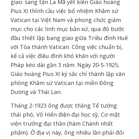
giao: sang tận La Mã yết kiến Giáo hoàng
Pius XI thỉnh cầu việc bổ nhiệm Khâm sứ
Vatican tại Việt Nam và phong chức giám
mục cho các linh mục bản xứ, qua đó bước
đầu thiết lập bang giao giữa Triều đình Huế
với Tòa thánh Vatican. Công việc chuẩn bị,
kể cả việc điều đình khó khăn với người
Pháp kéo dài gần 3 năm. Ngày 20-5-1925,
Giáo hoàng Pius XI ký sắc chỉ thành lập văn
phòng Khâm sứ Vatican tại miền Đông
Dương và Thái Lan.
Tháng 2-1923 ông được thăng Tể tướng
thái phó, Võ Hiển điện đại học sỹ, Cơ mật
viện trưởng đại thần (hàm Chánh nhất
phẩm). Ở địa vị này, ông nhiều lần phải đối