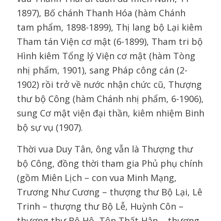
1897), Bố chánh Thanh Hóa (hàm Chánh
tam phẩm, 1898-1899), Thị lang bộ Lại kiêm
Tham tán Viện cơ mật (6-1899), Tham tri bộ
Hình kiêm Tổng lý Viện cơ mật (hàm Tòng
nhị phẩm, 1901), sang Pháp công cán (2-
1902) rồi trở về nước nhận chức cũ, Thượng
thư bộ Công (hàm Chánh nhị phẩm, 6-1906),
sung Cơ mật viện đại thần, kiêm nhiệm Binh
bộ sự vụ (1907).
Thời vua Duy Tân, ông vẫn là Thượng thư
bộ Công, đồng thời tham gia Phủ phụ chính
(gồm Miên Lịch – con vua Minh Mạng,
Trương Như Cương – thượng thư Bộ Lại, Lê
Trinh – thượng thư Bộ Lễ, Huỳnh Côn –
thượng thư Bộ Hộ, Tôn Thất Hân – thượng