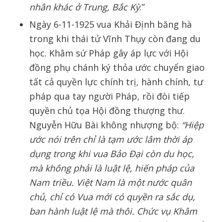
nhân khác ở Trung, Bắc Kỳ
.”
Ngày 6-11-1925 vua Khải Định băng hà
trong khi thái tử Vĩnh Thụy còn đang du
học. Khâm sứ Pháp gây áp lực với Hội
đồng phụ chánh ký thỏa ước chuyển giao
tất cả quyền lực chính trị, hành chính, tư
pháp qua tay người Pháp, rồi đòi tiếp
quyền chủ tọa Hội đồng thượng thư.
Nguyễn Hữu Bài không nhượng bộ:
“Hiệp
ước nói trên chỉ là tạm ước lâm thời áp
dụng trong khi vua Bảo Đại còn du học,
mà không phải là luật lệ, hiến pháp của
Nam triều. Việt Nam là một nước quân
chủ, chỉ có Vua mới có quyền ra sắc dụ,
ban hành luật lệ mà thôi. Chức vụ Khâm