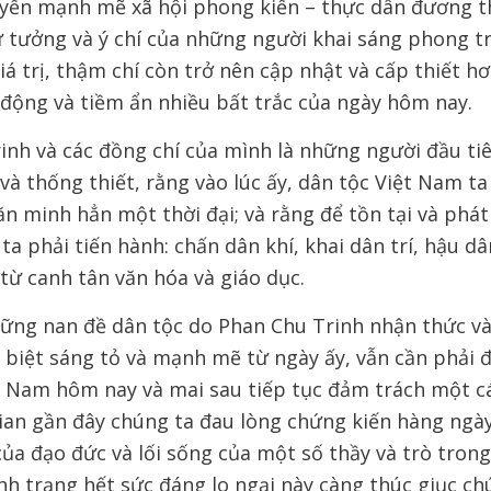
yển mạnh mẽ xã hội phong kiến – thực dân đương t
ư tưởng và ý chí của những người khai sáng phong t
á trị, thậm chí còn trở nên cập nhật và cấp thiết h
 động và tiềm ẩn nhiều bất trắc của ngày hôm nay.
inh và các đồng chí của mình là những người đầu tiê
và thống thiết, rằng vào lúc ấy, dân tộc Việt Nam ta
văn minh hẳn một thời đại; và rằng để tồn tại và phát
 ta phải tiến hành: chấn dân khí, khai dân trí, hậu dâ
từ canh tân văn hóa và giáo dục.
hững nan đề dân tộc do Phan Chu Trinh nhận thức và
 biệt sáng tỏ và mạnh mẽ từ ngày ấy, vẫn cần phải 
t Nam hôm nay và mai sau tiếp tục đảm trách một c
gian gần đây chúng ta đau lòng chứng kiến hàng ngà
của đạo đức và lối sống của một số thầy và trò tron
nh trạng hết sức đáng lo ngại này càng thúc giục c