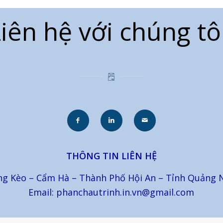
iên hệ với chúng tô
THÔNG TIN LIÊN HỆ
ng Kèo – Cẩm Hà – Thành Phố Hội An – Tỉnh Quảng 
Email: phanchautrinh.in.vn@gmail.com