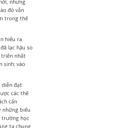
hời, nhưng
rào đó vẫn
ơn trong thế
n hiểu ra
 đã lạc hậu so
 triển nhất
n sinh; vào
 diễn đạt
được các thế
ách cẩn
y những biểu
g trường học
húng ta chung