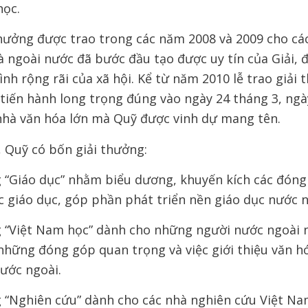
học.
thưởng được trao trong các năm 2008 và 2009 cho các
 ngoài nước đã bước đầu tạo được uy tín của Giải, 
ình rộng rãi của xã hội. Kể từ năm 2010 lễ trao giải
tiến hành long trọng đúng vào ngày 24 tháng 3, ngà
nhà văn hóa lớn mà Quỹ được vinh dự mang tên.
 Quỹ có bốn giải thưởng:
g “Giáo dục” nhằm biểu dương, khuyến kích các đóng
c giáo dục, góp phần phát triển nền giáo dục nước n
g “Việt Nam học” dành cho những người nước ngoài 
những đóng góp quan trọng và việc giới thiệu văn h
nước ngoài.
g “Nghiên cứu” dành cho các nhà nghiên cứu Việt Na