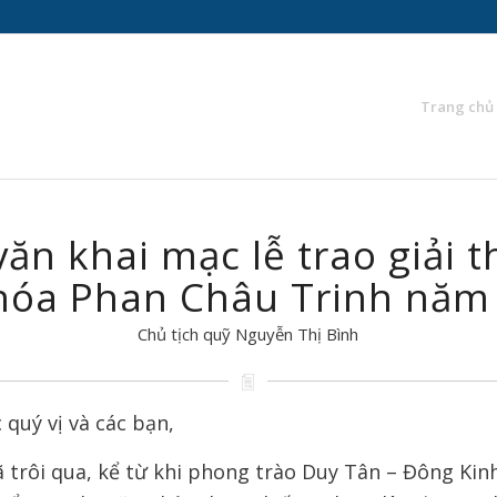
Trang chủ
văn khai mạc lễ trao giải 
hóa Phan Châu Trinh năm
Chủ tịch quỹ Nguyễn Thị Bình
 quý vị và các bạn,
ã trôi qua, kể từ khi phong trào Duy Tân – Đông Ki