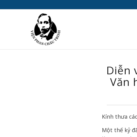
Diễn 
Văn 
Kính thưa các
Một thế kỷ đ