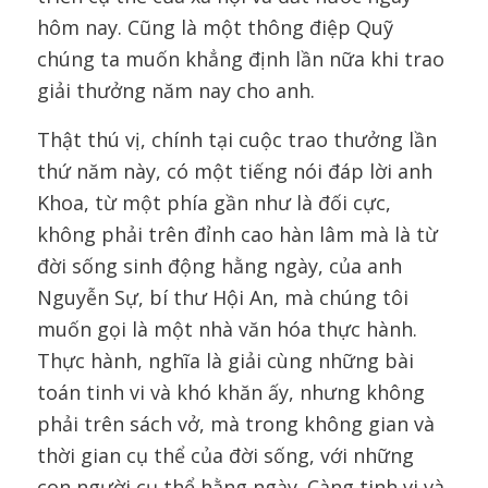
hôm nay. Cũng là một thông điệp Quỹ
chúng ta muốn khẳng định lần nữa khi trao
giải thưởng năm nay cho anh.
Thật thú vị, chính tại cuộc trao thưởng lần
thứ năm này, có một tiếng nói đáp lời anh
Khoa, từ một phía gần như là đối cực,
không phải trên đỉnh cao hàn lâm mà là từ
đời sống sinh động hằng ngày, của anh
Nguyễn Sự, bí thư Hội An, mà chúng tôi
muốn gọi là một nhà văn hóa thực hành.
Thực hành, nghĩa là giải cùng những bài
toán tinh vi và khó khăn ấy, nhưng không
phải trên sách vở, mà trong không gian và
thời gian cụ thể của đời sống, với những
con người cụ thể hằng ngày. Càng tinh vi và