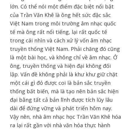
lớn. Có thể nói một điểm đặc biệt nổi bật
của Trần Văn Khê là ông hết sức đặc sắc
Việt Nam trong môi trường âm nhạc quốc
tế mà ông rất nổi tiếng, lại rất quốc tế
trong cái nhìn và cách xử lý vốn âm nhạc
truyền thống Việt Nam. Phải chăng đó cũng
là một bài học, và không chỉ về âm nhạc. Ở
ông, truyền thống và hiện đại không đối
lập. Vấn đề không phải là khư khư giữ chặt
một cái gì đó được coi là bản sắc truyền
thống bất biến, mà là tạo nên bản sắc hiện
đại bằng tất cả bản lĩnh được tích lũy lâu
dài để đứng vững và phát triển hôm nay.
Vậy nên, nhà âm nhạc học Trần Văn Khê hóa
ra lại rất gần với nhà văn hóa thực hành