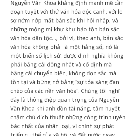
Nguyễn Văn Khoa khẳng định mạnh mẽ cần
đoạn tuyệt với thứ văn hóa độc canh, với lo
sợ nớm nớp mất bản sắc khi hội nhập, và
những mộng mị khư khư bảo tồn bản sắc
văn hóa dân tộc…, bởi vì, theo anh, bản sắc
văn hóa không phải là một hằng số, nó là
một biến số lịch sử, được định nghĩa không
phải bằng cái đồng nhất và cố định mà
bằng cái chuyển biến, không đơn sắc mà
tồn tại và bừng nở bằng “sự tỏa sáng đan
chéo của các nền văn hóa”. Chúng tôi nghĩ
đây là thông điệp quan trọng của Nguyễn
Văn Khoa khi anh dồn tài năng, tâm huyết
chăm chú dịch thuật những công trình uyên
bác nhất của nhân loại, vì chính sự phát
triển cụ thể của xã hội và đất nước ngay