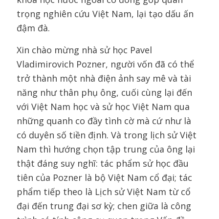
trọng nghiên cứu Việt Nam, lại tạo dấu ấn
đậm đà.
Xin chào mừng nhà sử học Pavel
Vladimirovich Pozner, người vốn đã có thể
trở thành một nhà điện ảnh say mê và tài
năng như thân phụ ông, cuối cùng lại đến
với Việt Nam học và sử học Việt Nam qua
những quanh co đầy tình cờ mà cứ như là
có duyên số tiền định. Và trong lịch sử Việt
Nam thì hướng chọn tập trung của ông lại
thật đáng suy nghĩ: tác phẩm sử học đầu
tiên của Pozner là bộ Việt Nam cổ đại; tác
phẩm tiếp theo là Lịch sử Việt Nam từ cổ
đại đến trung đại sơ kỳ; chen giữa là công