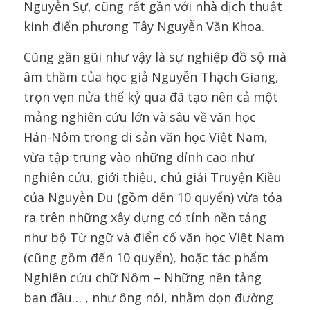
Nguyễn Sự, cũng rất gần với nhà dịch thuật
kinh điển phương Tây Nguyễn Văn Khoa.
Cũng gần gũi như vậy là sự nghiệp đồ sộ mà
âm thầm của học giả Nguyễn Thạch Giang,
trọn vẹn nửa thế kỷ qua đã tạo nên cả một
mảng nghiên cứu lớn và sâu về văn học
Hán-Nôm trong di sản văn học Việt Nam,
vừa tập trung vào những đỉnh cao như
nghiên cứu, giới thiệu, chú giải Truyện Kiều
của Nguyễn Du (gồm đến 10 quyển) vừa tỏa
ra trên những xây dựng có tính nền tảng
như bộ Từ ngữ và điển cố văn học Việt Nam
(cũng gồm đến 10 quyển), hoặc tác phẩm
Nghiên cứu chữ Nôm – Những nền tảng
ban đầu… , như ông nói, nhằm dọn đường