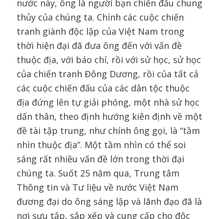
nước này, ông là người bạn chiến đấu chung
thủy của chúng ta. Chính các cuộc chiến
tranh giành độc lập của Việt Nam trong
thời hiện đại đã đưa ông đến với vấn đề
thuộc địa, với báo chí, rồi với sử học, sử học
của chiến tranh Đông Dương, rồi của tất cả
các cuộc chiến đấu của các dân tộc thuộc
địa đứng lên tự giải phóng, một nhà sử học
dấn thân, theo định hướng kiên định về một
đề tài tập trung, như chính ông gọi, là “tầm
nhìn thuộc địa”. Một tầm nhìn có thể soi
sáng rất nhiều vấn đề lớn trong thời đại
chúng ta. Suốt 25 năm qua, Trung tâm
Thông tin và Tư liệu về nước Việt Nam
đương đại do ông sáng lập và lãnh đạo đã là
nơi sưu tập, sắp xếp và cung cấp cho độc