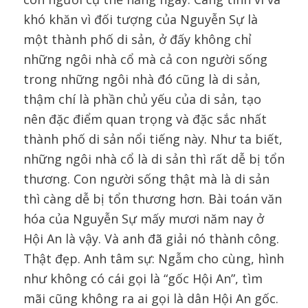
khó khăn vì đối tượng của Nguyễn Sự là
một thành phố di sản, ở đấy không chỉ
những ngôi nhà cổ mà cả con người sống
trong những ngôi nhà đó cũng là di sản,
thậm chí là phần chủ yếu của di sản, tạo
nên đặc điểm quan trọng và đặc sắc nhất
thành phố di sản nổi tiếng này. Như ta biết,
những ngôi nhà cổ là di sản thì rất dễ bị tổn
thương. Con người sống thật mà là di sản
thì càng dễ bị tổn thương hơn. Bài toán văn
hóa của Nguyễn Sự mấy mươi năm nay ở
Hội An là vậy. Và anh đã giải nó thành công.
Thật đẹp. Anh tâm sự: Ngẫm cho cùng, hình
như không có cái gọi là “gốc Hội An”, tìm
mãi cũng không ra ai gọi là dân Hội An gốc.