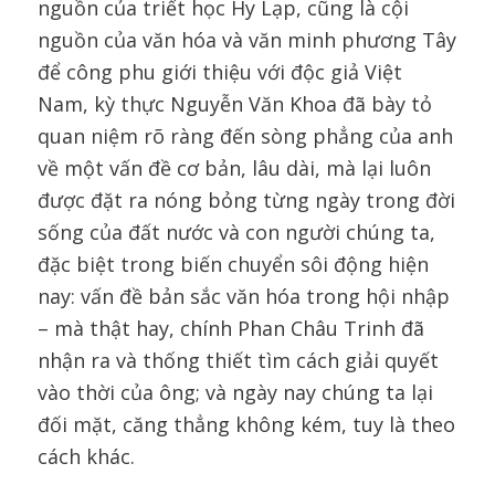
nguồn của triết học Hy Lạp, cũng là cội
nguồn của văn hóa và văn minh phương Tây
để công phu giới thiệu với độc giả Việt
Nam, kỳ thực Nguyễn Văn Khoa đã bày tỏ
quan niệm rõ ràng đến sòng phẳng của anh
về một vấn đề cơ bản, lâu dài, mà lại luôn
được đặt ra nóng bỏng từng ngày trong đời
sống của đất nước và con người chúng ta,
đặc biệt trong biến chuyển sôi động hiện
nay: vấn đề bản sắc văn hóa trong hội nhập
– mà thật hay, chính Phan Châu Trinh đã
nhận ra và thống thiết tìm cách giải quyết
vào thời của ông; và ngày nay chúng ta lại
đối mặt, căng thẳng không kém, tuy là theo
cách khác.