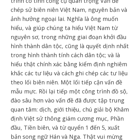
trình có tính công cụ quan trọng Vấn đề
chép sử biên niên Việt Nam, nguyên bản và
ảnh hưởng ngoại lai. Nghĩa là ông muốn
hiểu, và giúp chúng ta hiểu Việt Nam từ
nguyên sơ, trong những giai đoạn khởi đầu
hình thành dân tộc, cũng là quyết dịnh nhất
trong hình thành tính cách dân tộc; và là
hiểu thật chính xác bằng kiểm định nghiêm
khắc các tư liệu và cách ghi chép các tư liệu
theo lối biên niên. Một lối tiếp cận vấn đề
mẫu mực. Rồi lại tiếp một công trình đồ sộ,
đào sâu hơn vào vấn đề đã được tập trung
quan tâm: dịch, giới thiệu, chú giải bộ Khâm
định Việt sử thông giám cương mục, Phần
đầu, Tiền biên, và từ quyển 1 đến 5, xuất
bản song ngữ Hán và Nga. Thật vui mừng