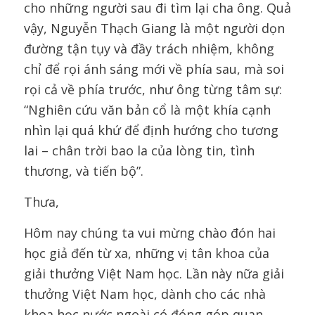
cho những người sau đi tìm lại cha ông. Quả
vậy, Nguyễn Thạch Giang là một người dọn
đường tận tụy và đầy trách nhiệm, không
chỉ để rọi ánh sáng mới về phía sau, mà soi
rọi cả về phía trước, như ông từng tâm sự:
“Nghiên cứu văn bản cổ là một khía cạnh
nhìn lại quá khứ để định hướng cho tương
lai – chân trời bao la của lòng tin, tình
thương, và tiến bộ”.
Thưa,
Hôm nay chúng ta vui mừng chào đón hai
học giả đến từ xa, những vị tân khoa của
giải thưởng Việt Nam học. Lần này nữa giải
thưởng Việt Nam học, dành cho các nhà
khoa học nước ngoài có đóng góp quan