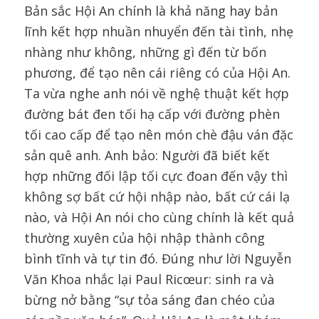
Bản sắc Hội An chính là khả năng hay bản
lĩnh kết hợp nhuần nhuyển đến tài tình, nhẹ
nhàng như không, những gì đến từ bốn
phương, để tạo nên cái riêng có của Hội An.
Ta vừa nghe anh nói về nghệ thuật kết hợp
đường bát đen tối hạ cấp với đường phèn
tối cao cấp để tạo nên món chè đậu ván đặc
sản quê anh. Anh bảo: Người đã biết kết
hợp những đối lập tối cực đoan đến vậy thì
không sợ bất cứ hội nhập nào, bất cứ cái lạ
nào, và Hội An nói cho cùng chính là kết quả
thường xuyên của hội nhập thành công
bình tĩnh và tự tin đó. Đúng như lời Nguyễn
Văn Khoa nhắc lại Paul Ricœur: sinh ra và
bừng nở bằng “sự tỏa sáng đan chéo của