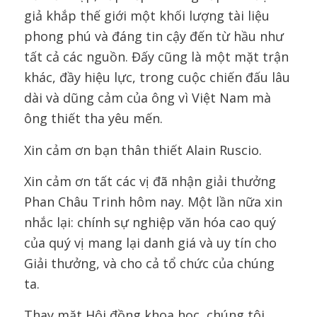
giả khắp thế giới một khối lượng tài liệu
phong phú và đáng tin cậy đến từ hầu như
tất cả các nguồn. Đấy cũng là một mặt trận
khác, đầy hiệu lực, trong cuộc chiến đấu lâu
dài và dũng cảm của ông vì Việt Nam mà
ông thiết tha yêu mến.
Xin cảm ơn bạn thân thiết Alain Ruscio.
Xin cảm ơn tất các vị đã nhận giải thưởng
Phan Châu Trinh hôm nay. Một lần nữa xin
nhắc lại: chính sự nghiệp văn hóa cao quý
của quý vị mang lại danh giá và uy tín cho
Giải thưởng, và cho cả tổ chức của chúng
ta.
Thay mặt Hội đồng khoa học, chúng tôi