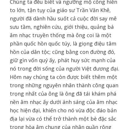
Chúng ta đều biết và ngưỡng mộ cống hiến
to lớn, tận tụy của giáo sư Trần Văn Khê,
người đã dành hầu suốt cả cuộc đời say mê
sưu tầm, nghiên cứu, giới thiệu, quảng bá
âm nhạc truyền thống mà ông coi là một
phần quốc hồn quốc túy, là giọng điệu tâm
hồn của dân tộc; cũng bằng con đường đó,
giữ gìn vốn quý ấy, phát huy sức mạnh của
nó trong đời sống của người Việt đương đại.
Hôm nay chúng ta còn được biết thêm một
trong những nguyên nhân thành công quan
trọng nhất của ông là ông đã tái khám phá
nền âm nhạc ấy dưới ánh sáng của âm nhạc
học hiện đại, khiến cho nó vừa độc đáo bản
địa lại vừa có thể trở thành một bè đặc sắc
trong hòa âm chung của nhân quần rộng